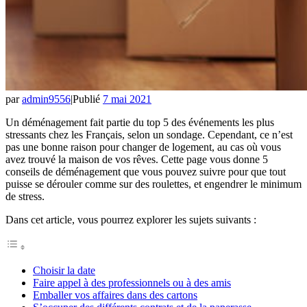
par
admin9556
|
Publié
7 mai 2021
Un déménagement fait partie du top 5 des événements les plus
stressants chez les Français, selon un sondage. Cependant, ce n’est
pas une bonne raison pour changer de logement, au cas où vous
avez trouvé la maison de vos rêves. Cette page vous donne 5
conseils de déménagement que vous pouvez suivre pour que tout
puisse se dérouler comme sur des roulettes, et engendrer le minimum
de stress.
Dans cet article, vous pourrez explorer les sujets suivants :
Choisir la date
Faire appel à des professionnels ou à des amis
Emballer vos affaires dans des cartons