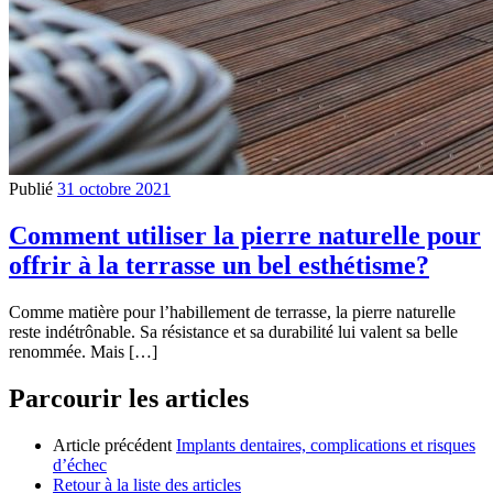
Publié
31 octobre 2021
Comment utiliser la pierre naturelle pour
offrir à la terrasse un bel esthétisme?
Comme matière pour l’habillement de terrasse, la pierre naturelle
reste indétrônable. Sa résistance et sa durabilité lui valent sa belle
renommée. Mais […]
Parcourir les articles
Article précédent
Implants dentaires, complications et risques
d’échec
Retour à la liste des articles