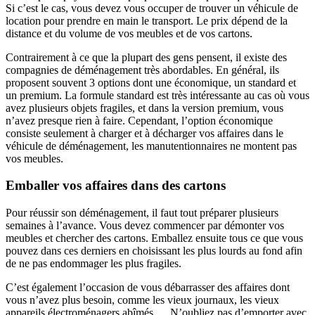
Si c’est le cas, vous devez vous occuper de trouver un véhicule de
location pour prendre en main le transport. Le prix dépend de la
distance et du volume de vos meubles et de vos cartons.
Contrairement à ce que la plupart des gens pensent, il existe des
compagnies de déménagement très abordables. En général, ils
proposent souvent 3 options dont une économique, un standard et
un premium. La formule standard est très intéressante au cas où vous
avez plusieurs objets fragiles, et dans la version premium, vous
n’avez presque rien à faire. Cependant, l’option économique
consiste seulement à charger et à décharger vos affaires dans le
véhicule de déménagement, les manutentionnaires ne montent pas
vos meubles.
Emballer vos affaires dans des cartons
Pour réussir son déménagement, il faut tout préparer plusieurs
semaines à l’avance. Vous devez commencer par démonter vos
meubles et chercher des cartons. Emballez ensuite tous ce que vous
pouvez dans ces derniers en choisissant les plus lourds au fond afin
de ne pas endommager les plus fragiles.
C’est également l’occasion de vous débarrasser des affaires dont
vous n’avez plus besoin, comme les vieux journaux, les vieux
appareils électroménagers abîmés … N’oubliez pas d’emporter avec