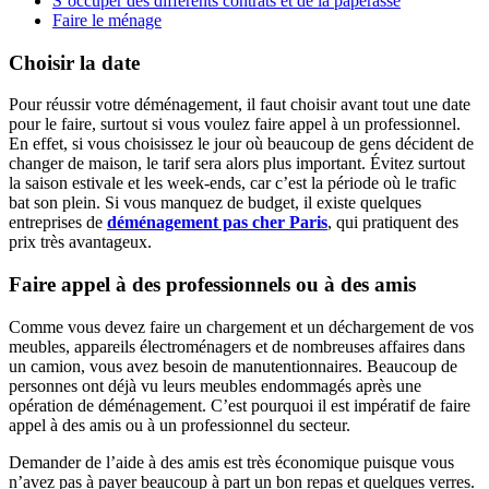
S’occuper des différents contrats et de la paperasse
Faire le ménage
Choisir la date
Pour réussir votre déménagement, il faut choisir avant tout une date
pour le faire, surtout si vous voulez faire appel à un professionnel.
En effet, si vous choisissez le jour où beaucoup de gens décident de
changer de maison, le tarif sera alors plus important. Évitez surtout
la saison estivale et les week-ends, car c’est la période où le trafic
bat son plein. Si vous manquez de budget, il existe quelques
entreprises de
déménagement pas cher Paris
, qui pratiquent des
prix très avantageux.
Faire appel à des professionnels ou à des amis
Comme vous devez faire un chargement et un déchargement de vos
meubles, appareils électroménagers et de nombreuses affaires dans
un camion, vous avez besoin de manutentionnaires. Beaucoup de
personnes ont déjà vu leurs meubles endommagés après une
opération de déménagement. C’est pourquoi il est impératif de faire
appel à des amis ou à un professionnel du secteur.
Demander de l’aide à des amis est très économique puisque vous
n’avez pas à payer beaucoup à part un bon repas et quelques verres.