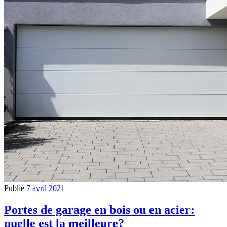
Publié
7 avril 2021
Portes de garage en bois ou en acier:
quelle est la meilleure?