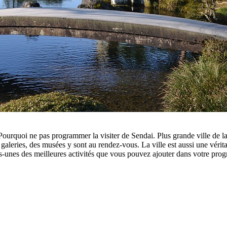
ourquoi ne pas programmer la visiter de Sendai. Plus grande ville de la
aleries, des musées y sont au rendez-vous. La ville est aussi une vérita
es-unes des meilleures activités que vous pouvez ajouter dans votre pr