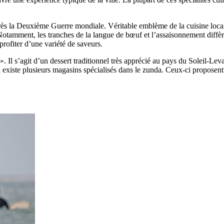
après la Deuxième Guerre mondiale. Véritable emblème de la cuisine loca
. Notamment, les tranches de la langue de bœuf et l’assaisonnement diffèr
profiter d’une variété de saveurs.
. Il s’agit d’un dessert traditionnel très apprécié au pays du Soleil-Lev
, il existe plusieurs magasins spécialisés dans le zunda. Ceux-ci propos