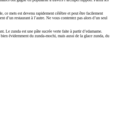
le, ce mets est devenu rapidement célèbre et peut être facilement
ent d’un restaurant à l’autre. Ne vous contentez pas alors d’un seul
ant. Le zunda est une pâte sucrée verte faite à partir d’edamame.
ent bien évidemment du zunda-mochi, mais aussi de la glace zunda, du