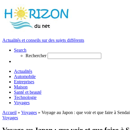
Actualités et conseils sur des sujets différents
Search
Rechercher
Actualités
Automobile
Entreprises
Maison
Santé et beauté
Technologie
Voyages
Accueil
»
Voyages
»
Voyage au Japon : que voir et que faire à Sendai
Voyages
Voyage au Japon : que voir et que faire à 