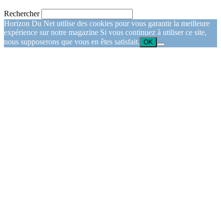
Rechercher
Horizon Du Net utilise des cookies pour vous garantir la meilleure
expérience sur notre magazine Si vous continuez à utiliser ce site,
nous supposerons que vous en êtes satisfait.
OK