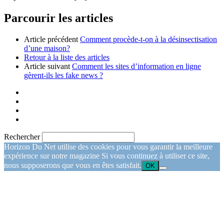
Parcourir les articles
Article précédent
Comment procède-t-on à la désinsectisation
d’une maison?
Retour à la liste des articles
Article suivant
Comment les sites d’information en ligne
gèrent-ils les fake news ?
Rechercher
Horizon Du Net utilise des cookies pour vous garantir la meilleure
expérience sur notre magazine Si vous continuez à utiliser ce site,
nous supposerons que vous en êtes satisfait.
OK