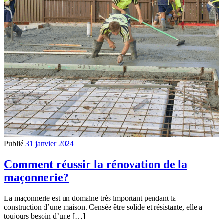
Publié
31 janvier 2024
Comment réussir la rénovation de la
maçonnerie?
La maçonnerie est un domaine très important pendant la
construction d’une maison. Censée être solide et résistante, elle a
toujours besoin d’une […]