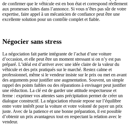
de confirmer que le véhicule est en bon état et correspond réellement
aux promesses faites dans l’annonce. Si vous n’êtes pas sûr de votre
expertise, faire appel à un mécanicien de confiance peut être une
excellente solution pour un contrôle complet et fiable.
Négocier sans stress
La négociation fait partie intégrante de l’achat d’une voiture
d’occasion, et elle peut être un moment stressant si on n’y est pas
préparé. L’idéal est d’arriver avec une idée claire de la valeur du
véhicule et des prix pratiqués sur le marché. Restez calme et
professionnel, même si le vendeur insiste sur le prix ou met en avant
des arguments pour justifier une augmentation. Souvent, un simple
rappel des points faibles ou des réparations à envisager peut justifier
une réduction. La clé est de garder une attitude respectueuse et
ferme : exprimer vos attentes sans précipitation permet de créer un
dialogue constructif. La négociation réussie repose sur l’équilibre
entre votre intérêt pour la voiture et votre volonté de payer un prix
juste. Avec de la patience et une bonne préparation, il est possible
d’obtenir un prix avantageux tout en respectant la relation avec le
vendeur.