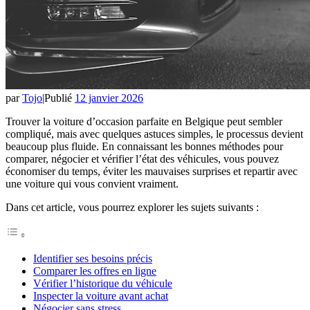
par
Tojo
|
Publié
12 janvier 2026
Trouver la voiture d’occasion parfaite en Belgique peut sembler
compliqué, mais avec quelques astuces simples, le processus devient
beaucoup plus fluide. En connaissant les bonnes méthodes pour
comparer, négocier et vérifier l’état des véhicules, vous pouvez
économiser du temps, éviter les mauvaises surprises et repartir avec
une voiture qui vous convient vraiment.
Dans cet article, vous pourrez explorer les sujets suivants :
Identifier ses besoins précis
Comparer les offres en ligne
Vérifier l’historique du véhicule
Inspecter la voiture avant achat
Négocier sans stress