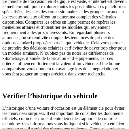
Le marché de l’occasion en Belgique est vaste, et internet est devenu
le meilleur outil pour explorer toutes les possibilités. Les plateformes
spécialisées, les sites des concessionnaires et les groupes locaux sur
les réseaux sociaux offrent un panorama complet des véhicules
disponibles. Comparer les offres en ligne permet de repérer les
meilleures affaires et d’identifier les modèles qui reviennent
fréquemment à des prix intéressants. En regardant plusieurs
annonces, on se rend vite compte des tendances de prix et des
options standard proposées par chaque véhicule. Cela vous permet
de prendre des décisions éclairées et d’éviter de payer trop cher pour
un modèle similaire. N’oubliez pas de noter les différences de
kilométrage, d’année de fabrication et d’équipements, car ces
critères influencent fortement la valeur d’un véhicule. Une bonne
comparaison vous donnera un avantage lors de la négociation et
vous fera gagner un temps précieux dans votre recherche.
Vérifier l’historique du véhicule
L’historique d’une voiture d’occasion est un élément clé pour éviter
les mauvaises surprises. Il est important de consulter les documents
officiels, comme le carnet d’entretien et les rapports de contrôle
technique. Ces informations vous indiquent si le véhicule a été bien
entretenu et s’il a subi des réparations majeures. Certains services en