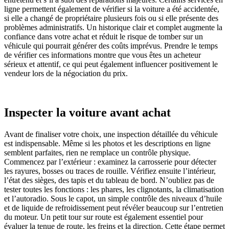
ligne permettent également de vérifier si la voiture a été accidentée,
si elle a changé de propriétaire plusieurs fois ou si elle présente des
problèmes administratifs. Un historique clair et complet augmente la
confiance dans votre achat et réduit le risque de tomber sur un
véhicule qui pourrait générer des coûts imprévus. Prendre le temps
de vérifier ces informations montre que vous êtes un acheteur
sérieux et attentif, ce qui peut également influencer positivement le
vendeur lors de la négociation du prix.
Inspecter la voiture avant achat
Avant de finaliser votre choix, une inspection détaillée du véhicule
est indispensable. Même si les photos et les descriptions en ligne
semblent parfaites, rien ne remplace un contrôle physique.
Commencez par l’extérieur : examinez la carrosserie pour détecter
les rayures, bosses ou traces de rouille. Vérifiez ensuite l’intérieur,
l’état des sièges, des tapis et du tableau de bord. N’oubliez pas de
tester toutes les fonctions : les phares, les clignotants, la climatisation
et l’autoradio. Sous le capot, un simple contrôle des niveaux d’huile
et de liquide de refroidissement peut révéler beaucoup sur l’entretien
du moteur. Un petit tour sur route est également essentiel pour
évaluer la tenue de route, les freins et la direction. Cette étape permet