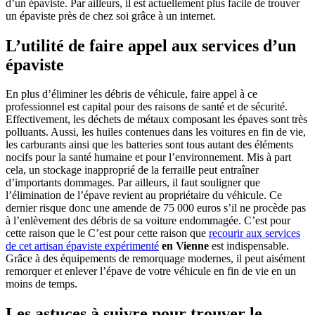
d’un épaviste. Par ailleurs, il est actuellement plus facile de trouver
un épaviste près de chez soi grâce à un internet.
L’utilité de faire appel aux services d’un
épaviste
En plus d’éliminer les débris de véhicule, faire appel à ce
professionnel est capital pour des raisons de santé et de sécurité.
Effectivement, les déchets de métaux composant les épaves sont très
polluants. Aussi, les huiles contenues dans les voitures en fin de vie,
les carburants ainsi que les batteries sont tous autant des éléments
nocifs pour la santé humaine et pour l’environnement. Mis à part
cela, un stockage inapproprié de la ferraille peut entraîner
d’importants dommages. Par ailleurs, il faut souligner que
l’élimination de l’épave revient au propriétaire du véhicule. Ce
dernier risque donc une amende de 75 000 euros s’il ne procède pas
à l’enlèvement des débris de sa voiture endommagée. C’est pour
cette raison que le C’est pour cette raison que
recourir aux services
de cet artisan épaviste expérimenté
en Vienne
est indispensable.
Grâce à des équipements de remorquage modernes, il peut aisément
remorquer et enlever l’épave de votre véhicule en fin de vie en un
moins de temps.
Les astuces à suivre pour trouver le