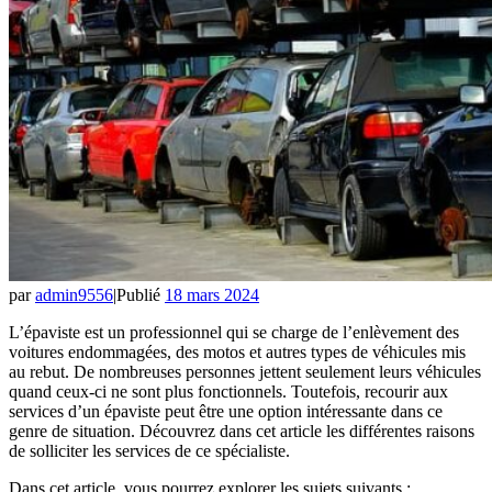
par
admin9556
|
Publié
18 mars 2024
L’épaviste est un professionnel qui se charge de l’enlèvement des
voitures endommagées, des motos et autres types de véhicules mis
au rebut. De nombreuses personnes jettent seulement leurs véhicules
quand ceux-ci ne sont plus fonctionnels. Toutefois, recourir aux
services d’un épaviste peut être une option intéressante dans ce
genre de situation. Découvrez dans cet article les différentes raisons
de solliciter les services de ce spécialiste.
Dans cet article, vous pourrez explorer les sujets suivants :