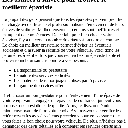
meilleur épaviste
La plupart des gens pensent que tous les épavistes peuvent prendre
en charge avec efficacité et professionnalisme l’enlèvement de leurs
épaves de voitures. Malheureusement, certains sont inefficaces et
manquent de compétences. De ce fait, pour bien choisir votre
épaviste, il y a un certain nombre de critères à prendre en compte.
Le choix du meilleur prestataire permet d’éviter les éventuels
accidents et d’assurer la sécurité de votre véhicule. Voici donc les
paramètres à vérifier lorsque vous recherchez un épaviste fiable et
professionnel qui saura répondre à vos besoins :
La disponibilité du prestataire
La nature des services sollicités
Les matériels de remorquages utilisés par l’épaviste
La gamme de services offerts
Bref, choisir un bon prestataire pour l’enlèvement d’une épave de
voiture équivaut à engager un épaviste de confiance qui peut vous
proposer des prestations de qualité. Alors, réalisez une étude
minutieuse avant de faire votre choix. Assurez-vous de vérifier les
références et les avis des clients précédents pour vous assurer que
vous faites le bon choix pour votre véhicule. De plus, n’hésitez pas à
demander des devis détaillés et à comparer les services offerts afin