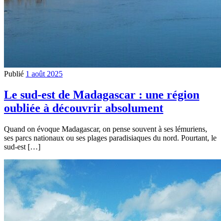
Publié
1 août 2025
Le sud-est de Madagascar : une région
oubliée à découvrir absolument
Quand on évoque Madagascar, on pense souvent à ses lémuriens,
ses parcs nationaux ou ses plages paradisiaques du nord. Pourtant, le
sud-est […]