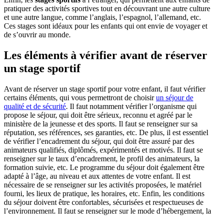
pratiquer des activités sportives tout en découvrant une autre culture
et une autre langue, comme l’anglais, l’espagnol, l’allemand, etc.
Ces stages sont idéaux pour les enfants qui ont envie de voyager et
de s’ouvrir au monde.
Les éléments à vérifier avant de réserver
un stage sportif
Avant de réserver un stage sportif pour votre enfant, il faut vérifier
certains éléments, qui vous permettront de choisir
un séjour de
qualité et de sécurité
. Il faut notamment vérifier l’organisme qui
propose le séjour, qui doit être sérieux, reconnu et agréé par le
ministère de la jeunesse et des sports. Il faut se renseigner sur sa
réputation, ses références, ses garanties, etc. De plus, il est essentiel
de vérifier l’encadrement du séjour, qui doit être assuré par des
animateurs qualifiés, diplômés, expérimentés et motivés. Il faut se
renseigner sur le taux d’encadrement, le profil des animateurs, la
formation suivie, etc. Le programme du séjour doit également être
adapté à l’âge, au niveau et aux attentes de votre enfant. Il est
nécessaire de se renseigner sur les activités proposées, le matériel
fourni, les lieux de pratique, les horaires, etc. Enfin, les conditions
du séjour doivent être confortables, sécurisées et respectueuses de
l’environnement. Il faut se renseigner sur le mode d’hébergement, la