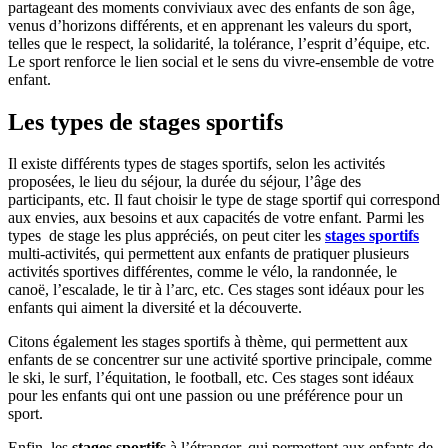
partageant des moments conviviaux avec des enfants de son âge,
venus d’horizons différents, et en apprenant les valeurs du sport,
telles que le respect, la solidarité, la tolérance, l’esprit d’équipe, etc.
Le sport renforce le lien social et le sens du vivre-ensemble de votre
enfant.
Les types de stages sportifs
Il existe différents types de stages sportifs, selon les activités
proposées, le lieu du séjour, la durée du séjour, l’âge des
participants, etc. Il faut choisir le type de stage sportif qui correspond
aux envies, aux besoins et aux capacités de votre enfant. Parmi les
types de stage les plus appréciés, on peut citer les
stages sportifs
multi-activités, qui permettent aux enfants de pratiquer plusieurs
activités sportives différentes, comme le vélo, la randonnée, le
canoë, l’escalade, le tir à l’arc, etc. Ces stages sont idéaux pour les
enfants qui aiment la diversité et la découverte.
Citons également les stages sportifs à thème, qui permettent aux
enfants de se concentrer sur une activité sportive principale, comme
le ski, le surf, l’équitation, le football, etc. Ces stages sont idéaux
pour les enfants qui ont une passion ou une préférence pour un
sport.
Enfin, les
stages sportifs
à l’étranger, qui permettent aux enfants de