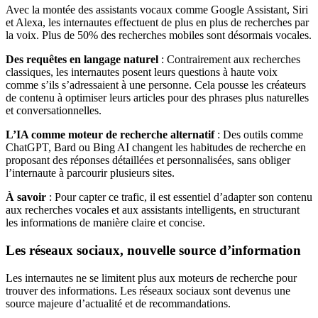
Avec la montée des assistants vocaux comme Google Assistant, Siri
et Alexa, les internautes effectuent de plus en plus de recherches par
la voix. Plus de 50% des recherches mobiles sont désormais vocales.
Des requêtes en langage naturel
: Contrairement aux recherches
classiques, les internautes posent leurs questions à haute voix
comme s’ils s’adressaient à une personne. Cela pousse les créateurs
de contenu à optimiser leurs articles pour des phrases plus naturelles
et conversationnelles.
L’IA comme moteur de recherche alternatif
: Des outils comme
ChatGPT, Bard ou Bing AI changent les habitudes de recherche en
proposant des réponses détaillées et personnalisées, sans obliger
l’internaute à parcourir plusieurs sites.
À savoir
: Pour capter ce trafic, il est essentiel d’adapter son contenu
aux recherches vocales et aux assistants intelligents, en structurant
les informations de manière claire et concise.
Les réseaux sociaux, nouvelle source d’information
Les internautes ne se limitent plus aux moteurs de recherche pour
trouver des informations. Les réseaux sociaux sont devenus une
source majeure d’actualité et de recommandations.