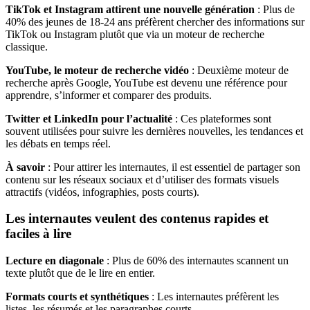
TikTok et Instagram attirent une nouvelle génération
: Plus de
40% des jeunes de 18-24 ans préfèrent chercher des informations sur
TikTok ou Instagram plutôt que via un moteur de recherche
classique.
YouTube, le moteur de recherche vidéo
: Deuxième moteur de
recherche après Google, YouTube est devenu une référence pour
apprendre, s’informer et comparer des produits.
Twitter et LinkedIn pour l’actualité
: Ces plateformes sont
souvent utilisées pour suivre les dernières nouvelles, les tendances et
les débats en temps réel.
À savoir
: Pour attirer les internautes, il est essentiel de partager son
contenu sur les réseaux sociaux et d’utiliser des formats visuels
attractifs (vidéos, infographies, posts courts).
Les internautes veulent des contenus rapides et
faciles à lire
Lecture en diagonale
: Plus de 60% des internautes scannent un
texte plutôt que de le lire en entier.
Formats courts et synthétiques
: Les internautes préfèrent les
listes, les résumés et les paragraphes courts.