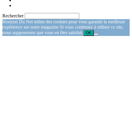
Rechercher
Horizon Du Net utilise des cookies pour vous garantir la meilleure
expérience sur notre magazine Si vous continuez à utiliser ce site,
nous supposerons que vous en êtes satisfait.
OK