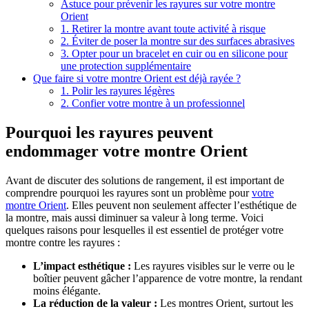
Astuce pour prévenir les rayures sur votre montre
Orient
1. Retirer la montre avant toute activité à risque
2. Éviter de poser la montre sur des surfaces abrasives
3. Opter pour un bracelet en cuir ou en silicone pour
une protection supplémentaire
Que faire si votre montre Orient est déjà rayée ?
1. Polir les rayures légères
2. Confier votre montre à un professionnel
Pourquoi les rayures peuvent
endommager votre montre Orient
Avant de discuter des solutions de rangement, il est important de
comprendre pourquoi les rayures sont un problème pour
votre
montre Orient
. Elles peuvent non seulement affecter l’esthétique de
la montre, mais aussi diminuer sa valeur à long terme. Voici
quelques raisons pour lesquelles il est essentiel de protéger votre
montre contre les rayures :
L’impact esthétique :
Les rayures visibles sur le verre ou le
boîtier peuvent gâcher l’apparence de votre montre, la rendant
moins élégante.
La réduction de la valeur :
Les montres Orient, surtout les