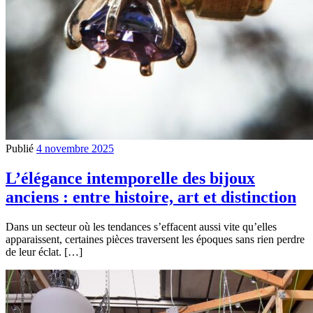
Publié
4 novembre 2025
L’élégance intemporelle des bijoux
anciens : entre histoire, art et distinction
Dans un secteur où les tendances s’effacent aussi vite qu’elles
apparaissent, certaines pièces traversent les époques sans rien perdre
de leur éclat. […]