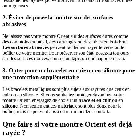
résistante, les rayures peuvent survenir au contact de surfaces dures
ou rugueuses.
2. Éviter de poser la montre sur des surfaces
abrasives
Ne laissez pas votre montre Orient sur des surfaces dures comme
des comptoirs en métal, des carrelages ou des tables en bois brut.
Les surfaces abrasives
peuvent facilement rayer le verre ou le
boîtier de votre montre. Pour préserver son état, posez-la toujours
sur des surfaces douces, comme un tapis ou une nappe en tissu.
3. Opter pour un bracelet en cuir ou en silicone pour
une protection supplémentaire
Les bracelets métalliques sont plus sujets aux rayures que ceux en
cuir ou en silicone. Si vous souhaitez protéger davantage votre
montre Orient, envisagez de choisir un
bracelet en cuir
ou en
silicone
. Non seulement ces matériaux sont plus doux pour le
boîtier, mais ils peuvent aussi offrir un meilleur confort.
Que faire si votre montre Orient est déjà
rayée ?