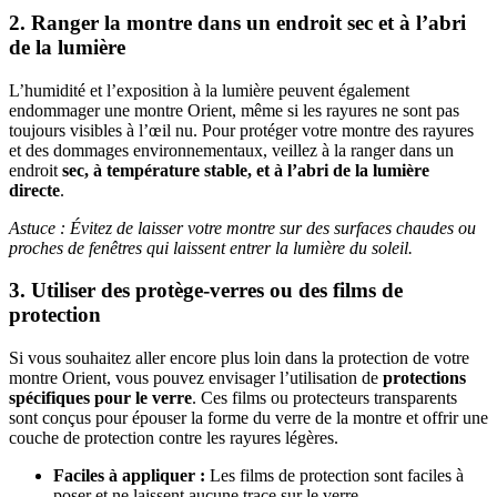
2. Ranger la montre dans un endroit sec et à l’abri
de la lumière
L’humidité et l’exposition à la lumière peuvent également
endommager une montre Orient, même si les rayures ne sont pas
toujours visibles à l’œil nu. Pour protéger votre montre des rayures
et des dommages environnementaux, veillez à la ranger dans un
endroit
sec, à température stable, et à l’abri de la lumière
directe
.
Astuce : Évitez de laisser votre montre sur des surfaces chaudes ou
proches de fenêtres qui laissent entrer la lumière du soleil.
3. Utiliser des protège-verres ou des films de
protection
Si vous souhaitez aller encore plus loin dans la protection de votre
montre Orient, vous pouvez envisager l’utilisation de
protections
spécifiques pour le verre
. Ces films ou protecteurs transparents
sont conçus pour épouser la forme du verre de la montre et offrir une
couche de protection contre les rayures légères.
Faciles à appliquer :
Les films de protection sont faciles à
poser et ne laissent aucune trace sur le verre.