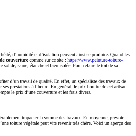
héité, d’humidité et d’isolation peuvent ainsi se produire. Quand les
e de couverture
comme sur ce site
:
https://www.peinture-toiture-
olide, saine, étanche et bien isolée. Pour refaire le toit de sa
iter d’un travail de qualité. En effet, un spécialiste des travaux de
 ses prestations à l’heure. En général, le prix horaire de cet artisan
mpte le prix d’une couverture et les frais divers.
sidérablement impacter la somme des travaux. En moyenne, prévoir
’une toiture végétale peut vite revenir très chère. Voici un aperçu des