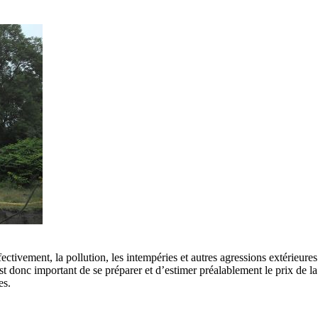
ffectivement, la pollution, les intempéries et autres agressions extérieu
 est donc important de se préparer et d’estimer préalablement le prix de l
es.