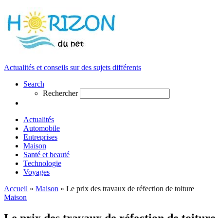
Actualités et conseils sur des sujets différents
Search
Rechercher
Actualités
Automobile
Entreprises
Maison
Santé et beauté
Technologie
Voyages
Accueil
»
Maison
»
Le prix des travaux de réfection de toiture
Maison
Le prix des travaux de réfection de toiture