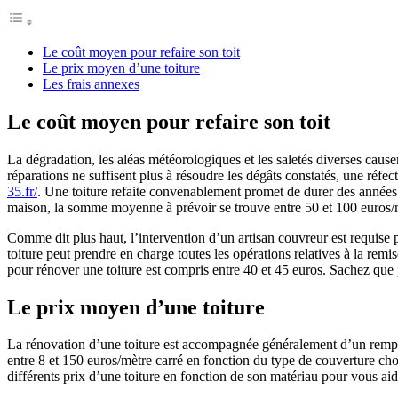
Le coût moyen pour refaire son toit
Le prix moyen d’une toiture
Les frais annexes
Le coût moyen pour refaire son toit
La dégradation, les aléas météorologiques et les saletés diverses caus
réparations ne suffisent plus à résoudre les dégâts constatés, une réfec
35.fr/
. Une toiture refaite convenablement promet de durer des années. B
maison, la somme moyenne à prévoir se trouve entre 50 et 100 euros/m
Comme dit plus haut, l’intervention d’un artisan couvreur est requise po
toiture peut prendre en charge toutes les opérations relatives à la remis
pour rénover une toiture est compris entre 40 et 45 euros. Sachez que po
Le prix moyen d’une toiture
La rénovation d’une toiture est accompagnée généralement d’un rem
entre 8 et 150 euros/mètre carré en fonction du type de couverture chois
différents prix d’une toiture en fonction de son matériau pour vous aide