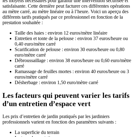
les moyens nécessaires pour garantir une intervention sécurisée et
satisfaisante. Cette dernière peut facturer ces différentes opérations
au mètre carré, au mètre linéaire ou à l’heure. Voici un aperçu des
différents tarifs pratiqués par ce professionnel en fonction de la
prestation souhaitée :
Taille des haies : environ 12 euros/mètre linéaire
Entretien et tonte de la pelouse : environ 37 euros/heure ou
0,40 euro/mètre carré
Scarification de pelouse : environ 30 euros/heure ou 0,80
euro/mètre carré
Débroussaillage : environ 38 euros/heure ou 0,60 euro/mètre
carré
Ramassage de feuilles mortes : environ 40 euros/heure ou 3
euros/mètre carré
Désherbage : environ 1,50 euro/mètre carré
Les facteurs qui peuvent varier les tarifs
d’un entretien d’espace vert
Les prix d’entretien de jardin pratiqués par les jardiniers
professionnels varient en fonction des paramètres suivants :
La superficie du terrain