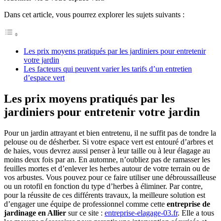
Dans cet article, vous pourrez explorer les sujets suivants :
Les prix moyens pratiqués par les jardiniers pour entretenir
votre jardin
Les facteurs qui peuvent varier les tarifs d’un entretien
d’espace vert
Les prix moyens pratiqués par les
jardiniers pour entretenir votre jardin
Pour un jardin attrayant et bien entretenu, il ne suffit pas de tondre la
pelouse ou de désherber. Si votre espace vert est entouré d’arbres et
de haies, vous devrez aussi penser à leur taille ou à leur élagage au
moins deux fois par an. En automne, n’oubliez pas de ramasser les
feuilles mortes et d’enlever les herbes autour de votre terrain ou de
vos arbustes. Vous pouvez pour ce faire utiliser une débroussailleuse
ou un rotofil en fonction du type d’herbes à éliminer. Par contre,
pour la réussite de ces différents travaux, la meilleure solution est
d’engager une équipe de professionnel comme cette
entreprise
de
jardinage en Allier
sur ce site :
entreprise-elagage-03.fr
. Elle a tous