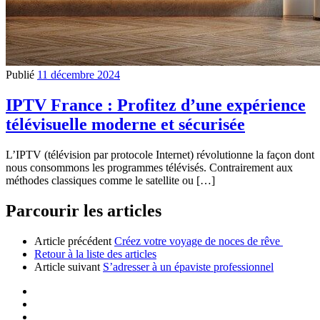
Publié
11 décembre 2024
IPTV France : Profitez d’une expérience
télévisuelle moderne et sécurisée
L’IPTV (télévision par protocole Internet) révolutionne la façon dont
nous consommons les programmes télévisés. Contrairement aux
méthodes classiques comme le satellite ou […]
Parcourir les articles
Article précédent
Créez votre voyage de noces de rêve
Retour à la liste des articles
Article suivant
S’adresser à un épaviste professionnel