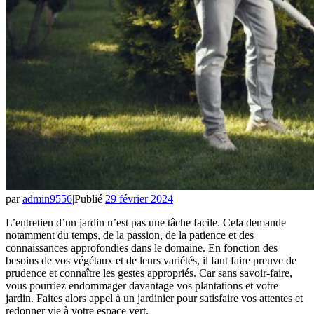
par
admin9556
|
Publié
29 février 2024
L’entretien d’un jardin n’est pas une tâche facile. Cela demande
notamment du temps, de la passion, de la patience et des
connaissances approfondies dans le domaine. En fonction des
besoins de vos végétaux et de leurs variétés, il faut faire preuve de
prudence et connaître les gestes appropriés. Car sans savoir-faire,
vous pourriez endommager davantage vos plantations et votre
jardin. Faites alors appel à un jardinier pour satisfaire vos attentes et
redonner vie à votre espace vert.