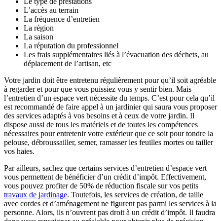
Le type de prestations
L’accès au terrain
La fréquence d’entretien
La région
La saison
La réputation du professionnel
Les frais supplémentaires liés à l’évacuation des déchets, au
déplacement de l’artisan, etc
Votre jardin doit être entretenu régulièrement pour qu’il soit agréable
à regarder et pour que vous puissiez vous y sentir bien. Mais
l’entretien d’un espace vert nécessite du temps. C’est pour cela qu’il
est recommandé de faire appel à un jardinier qui saura vous proposer
des services adaptés à vos besoins et à ceux de votre jardin. Il
dispose aussi de tous les matériels et de toutes les compétences
nécessaires pour entretenir votre extérieur que ce soit pour tondre la
pelouse, débroussailler, semer, ramasser les feuilles mortes ou tailler
vos haies.
Par ailleurs, sachez que certains services d’entretien d’espace vert
vous permettent de bénéficier d’un crédit d’impôt. Effectivement,
vous pouvez profiter de 50% de réduction fiscale sur vos petits
travaux de jardinage
. Toutefois, les services de création, de taille
avec cordes et d’aménagement ne figurent pas parmi les services à la
personne. Alors, ils n’ouvrent pas droit à un crédit d’impôt. Il faudra