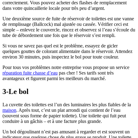
correctement. Vous pouvez acheter des flashes de remplacement
dans votre quincaillerie locale pour très peu d’argent.
Une deuxième source de fuite de réservoir de toilettes est une vanne
de remplissage (Ballcock) mal ajustée ou cassée. Vérifier ceci est
simple – enlevez le couvercle, rincez et observez si l’eau s’écoule du
tube de débordement une fois que le réservoir s’est rempli.
Si vous ne savez pas quel est le problème, essayez de gicler
quelques gouttes de colorant alimentaire dans le réservoir. Attendez
environ 30 minutes, puis inspectez le bol pour toute couleur.
Pour tous vos problèmes notre entreprise vous propose un service
réparation fuite chasse d’eau
pas cher ! Ses tarifs sont très
avantageux et figurent parmi les meilleurs du marché.
3-Le bol
La cuvette des toilettes est l’un des luminaires les plus fiables de la
maison
. Après tout, c’est un plat arrondi qui contient de l’eau
(souvent sous forme de papier toilette). Une toilette qui fuit peut
conduire à un gâchis – et à une facture plus grande.
Un bol dégoulinant n’est pas amusant à regarder et est souvent un
indicateur que quelque chose de plus grave se produit. Une toilette