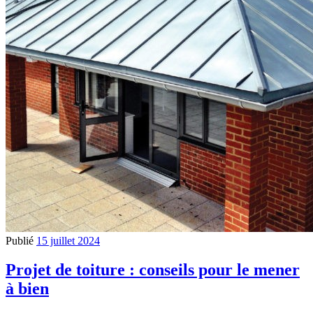
Publié
15 juillet 2024
Projet de toiture : conseils pour le mener
à bien