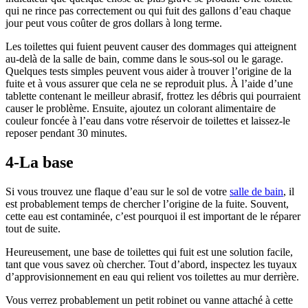
qui ne rince pas correctement ou qui fuit des gallons d’eau chaque
jour peut vous coûter de gros dollars à long terme.
Les toilettes qui fuient peuvent causer des dommages qui atteignent
au-delà de la salle de bain, comme dans le sous-sol ou le garage.
Quelques tests simples peuvent vous aider à trouver l’origine de la
fuite et à vous assurer que cela ne se reproduit plus. À l’aide d’une
tablette contenant le meilleur abrasif, frottez les débris qui pourraient
causer le problème. Ensuite, ajoutez un colorant alimentaire de
couleur foncée à l’eau dans votre réservoir de toilettes et laissez-le
reposer pendant 30 minutes.
4-La base
Si vous trouvez une flaque d’eau sur le sol de votre
salle de bain
, il
est probablement temps de chercher l’origine de la fuite. Souvent,
cette eau est contaminée, c’est pourquoi il est important de le réparer
tout de suite.
Heureusement, une base de toilettes qui fuit est une solution facile,
tant que vous savez où chercher. Tout d’abord, inspectez les tuyaux
d’approvisionnement en eau qui relient vos toilettes au mur derrière.
Vous verrez probablement un petit robinet ou vanne attaché à cette