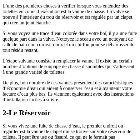
L’une des premières choses à vérifier lorsque vous entendez des
toilettes en cours d’exécution est la vanne de chasse. La valve se
trouve à l’intérieur du trou du réservoir et est régulée par un clapet
qui crée un joint étanche.
Si vous voyez une trace d’eau colorée dans votre bol, il y a une fuite
quelque part dans la valve. Nettoyez le sceau avec un nettoyant de
salle de bain non corrosif doux et un chiffon pour se débarrasser de
tout résidu restant.
L’étape suivante consiste à remplacer la vanne. Il existe un certain
nombre d’options de soupape de chasse disponibles qui s’adressent
à une grande variété de toilettes.
De plus, bon nombre de ces vannes présentent des caractéristiques
d’économie d’eau qui aident à conserver l’eau et à maintenir votre
facture d’eau plus bas. Ils viennent également avec des instructions
d’installation faciles à suivre.
2-Le Réservoir
Si vous vivez une fuite de chasse d’eau, le premier endroit où
regarder est la vanne de clapet qui se trouve sur votre réservoir de
toilette. Il peut être usé ou fissuré, ce qui ne le fermait pas