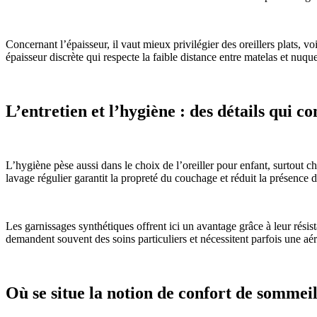
Concernant l’épaisseur, il vaut mieux privilégier des oreillers plats, vo
épaisseur discrète qui respecte la faible distance entre matelas et nuq
L’entretien et l’hygiène : des détails qui 
L’hygiène pèse aussi dans le choix de l’oreiller pour enfant, surtout ch
lavage régulier garantit la propreté du couchage et réduit la présence
Les garnissages synthétiques offrent ici un avantage grâce à leur résist
demandent souvent des soins particuliers et nécessitent parfois une aérat
Où se situe la notion de confort de sommeil