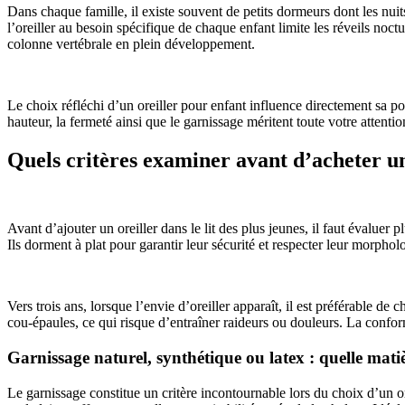
Dans chaque famille, il existe souvent de petits dormeurs dont les nuit
l’oreiller au besoin spécifique de chaque enfant limite les réveils noct
colonne vertébrale en plein développement.
Le choix réfléchi d’un oreiller pour enfant influence directement sa p
hauteur, la fermeté ainsi que le garnissage méritent toute votre attenti
Quels critères examiner avant d’acheter un
Avant d’ajouter un oreiller dans le lit des plus jeunes, il faut évaluer
Ils dorment à plat pour garantir leur sécurité et respecter leur morphol
Vers trois ans, lorsque l’envie d’oreiller apparaît, il est préférable de
cou-épaules, ce qui risque d’entraîner raideurs ou douleurs. La confor
Garnissage naturel, synthétique ou latex : quelle matiè
Le garnissage constitue un critère incontournable lors du choix d’un 