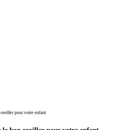
oreiller pour votre enfant
 le bon oreiller pour votre enfant