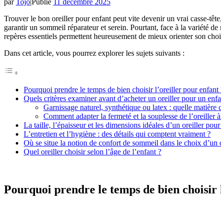
par
Tojo
|
Publié
11 décembre 2025
Trouver le bon oreiller pour enfant peut vite devenir un vrai casse-tête, 
garantir un sommeil réparateur et serein. Pourtant, face à la variété de
repères essentiels permettent heureusement de mieux orienter son choix 
Dans cet article, vous pourrez explorer les sujets suivants :
Pourquoi prendre le temps de bien choisir l’oreiller pour enfant 
Quels critères examiner avant d’acheter un oreiller pour un enfa
Garnissage naturel, synthétique ou latex : quelle matière c
Comment adapter la fermeté et la souplesse de l’oreiller à
La taille, l’épaisseur et les dimensions idéales d’un oreiller pour
L’entretien et l’hygiène : des détails qui comptent vraiment ?
Où se situe la notion de confort de sommeil dans le choix d’un o
Quel oreiller choisir selon l’âge de l’enfant ?
Pourquoi prendre le temps de bien choisir l