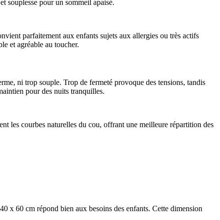
ur et souplesse pour un sommeil apaisé.
nvient parfaitement aux enfants sujets aux allergies ou très actifs
able et agréable au toucher.
 ferme, ni trop souple. Trop de fermeté provoque des tensions, tandis
aintien pour des nuits tranquilles.
t les courbes naturelles du cou, offrant une meilleure répartition des
de 40 x 60 cm répond bien aux besoins des enfants. Cette dimension