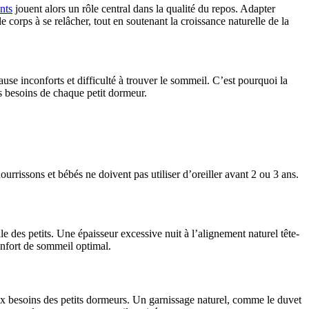
ants
jouent alors un rôle central dans la qualité du repos. Adapter
e corps à se relâcher, tout en soutenant la croissance naturelle de la
use inconforts et difficulté à trouver le sommeil. C’est pourquoi la
les besoins de chaque petit dormeur.
ourrissons et bébés ne doivent pas utiliser d’oreiller avant 2 ou 3 ans.
ile des petits. Une épaisseur excessive nuit à l’alignement naturel tête-
onfort de sommeil optimal.
ux besoins des petits dormeurs. Un garnissage naturel, comme le duvet