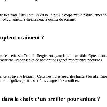
ire très plats. Plus l’oreiller est haut, plus le corps refuse naturellemen
ue, ce qui améliore directement la qualité de sommeil.
comptent vraiment ?
ez les petits souffrant d’allergies ou ayant la peau sensible. Optez pour
 d’acariens, responsables de nombreuses gênes respiratoires nocturnes.
ance au lavage fréquent. Certaines fibres spéciales limitent les allergène
ion régulière pour rester frais et agréables à utiliser.
 dans le choix d’un oreiller pour enfant ?