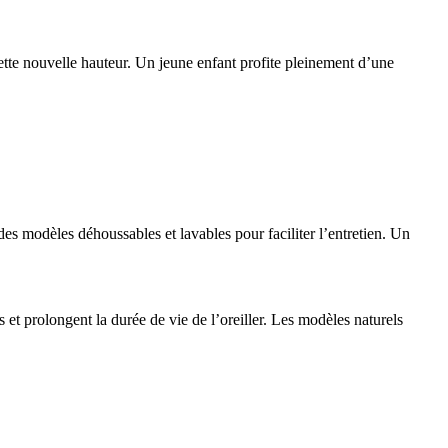
t cette nouvelle hauteur. Un jeune enfant profite pleinement d’une
 des modèles déhoussables et lavables pour faciliter l’entretien. Un
s et prolongent la durée de vie de l’oreiller. Les modèles naturels