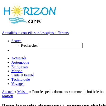
Actualités et conseils sur des sujets différents
Search
Rechercher
Actualités
Automobile
Entreprises
Maison
Santé et beauté
Technologie
Voyages
Accueil
»
Maison
»
Pour les petits dormeurs : comment choisir le bon 
Maison
Pour les petits dormeurs : comment choisir