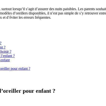
surtout lorsqu’il s’agit d’assurer des nuits paisibles. Les parents souhait
 modèles d’oreillers disponibles, il n’est pas simple de s’y retrouver ent
et d’éviter les erreurs fréquentes.
?
nt ?
hoisir ?
 l’enfant ?
 enfant
reiller pour enfant ?
’oreiller pour enfant ?