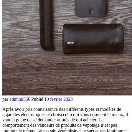
par
admin9556
|
Publié
10 février 2023
Après avoir pris connaissance des différents types et modèles de
cigarettes électroniques et choisi celui qui vous convient le mieux, il
vaut la peine de se demander auprès de qui acheter. Le
comportement des vendeurs de produits de vapotage n’est pas
toujours le même. Tabac, site généraliste, site spécialisé, boutique e-