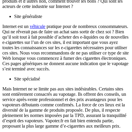
produits et d’autres non, comment trouver les bons ? Qui sont les
acteurs de cette industrie sur Internet ?
Site généraliste
Internet est un
véhicule
pratique pour de nombreux consommateurs.
Qui ne rêverait pas de faire un achat sans sortir de chez soi ? Bien
qu’il soit tout à fait possible d’acheter des e-liquides ou de nouvelles
e-cigarettes sur l’un de ces sites, il est important que vous ayez
toutes les connaissances sur les e-cigarettes nécessaires pour utiliser
ces sites. Nous vous recommandons de ne pas utiliser ce type de site
Web lorsque vous commencez à fumer des cigarettes électroniques.
Ces pages génériques ne donnent aucune indication que le vapotage
s’est terminé avec succès.
Site spécialisé
Mais Internet ne se limite pas aux sites indésirables. Certains sites
sont entièrement consacrés au vapotage. Ils offrent des conseils, un
service après-vente professionnel et des prix avantageux pour les
vapoteurs débutants comme confirmés. La force de ces lieux est la
diversité de la gamme de produits proposée. De plus, il respecte
pleinement les normes imposées par la TPD, assurant la tranquillité
d’esprit des vapoteurs. Vapoter.fr en fait bien entendu partie,
proposant la plus large gamme d’e-cigarettes aux meilleurs prix.