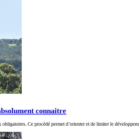
 absolument connaitre
vaux obligatoires. Ce procédé permet d’orienter et de limiter le développe