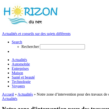
Actualités et conseils sur des sujets différents
Search
Rechercher
Actualités
Automobile
Entreprises
Maison
Santé et beauté
Technologie
Voyages
Accueil
»
Actualités
»
Notre zone d’intervention pour des travaux de 
Actualités
Notre zone d’intervention pour des travau