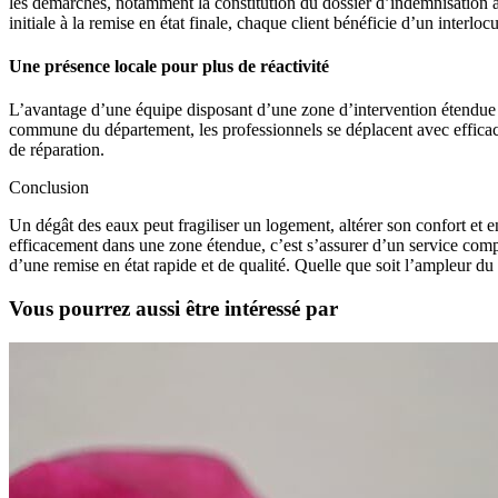
les démarches, notamment la constitution du dossier d’indemnisation aup
initiale à la remise en état finale, chaque client bénéficie d’un interlocu
Une présence locale pour plus de réactivité
L’avantage d’une équipe disposant d’une zone d’intervention étendue es
commune du département, les professionnels se déplacent avec efficacit
de réparation.
Conclusion
Un dégât des eaux peut fragiliser un logement, altérer son confort et e
efficacement dans une zone étendue, c’est s’assurer d’un service comp
d’une remise en état rapide et de qualité. Quelle que soit l’ampleur du s
Vous pourrez aussi être intéressé par