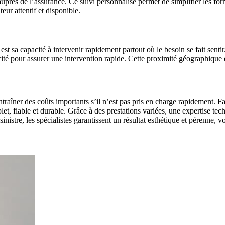
rès de l’assurance. Ce suivi personnalisé permet de simplifier les forma
teur attentif et disponible.
t sa capacité à intervenir rapidement partout où le besoin se fait sent
é pour assurer une intervention rapide. Cette proximité géographique est 
ntraîner des coûts importants s’il n’est pas pris en charge rapidement. 
let, fiable et durable. Grâce à des prestations variées, une expertise
inistre, les spécialistes garantissent un résultat esthétique et pérenne, 