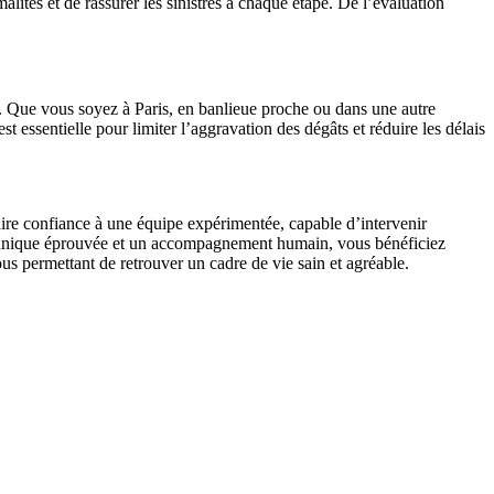
lités et de rassurer les sinistrés à chaque étape. De l’évaluation
ir. Que vous soyez à Paris, en banlieue proche ou dans une autre
essentielle pour limiter l’aggravation des dégâts et réduire les délais
Faire confiance à une équipe expérimentée, capable d’intervenir
 technique éprouvée et un accompagnement humain, vous bénéficiez
vous permettant de retrouver un cadre de vie sain et agréable.