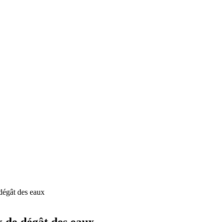
dégât des eaux
x de dégât des eaux