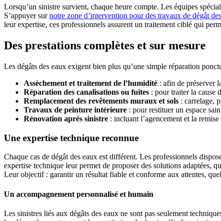
Lorsqu’un sinistre survient, chaque heure compte. Les équipes spécialis
S’appuyer sur
notre zone d’intervention pour des travaux de dégât de
leur expertise, ces professionnels assurent un traitement ciblé qui perm
Des prestations complètes et sur mesure
Les dégâts des eaux exigent bien plus qu’une simple réparation ponctu
Assèchement et traitement de l’humidité
: afin de préserver l
Réparation des canalisations ou fuites
: pour traiter la cause 
Remplacement des revêtements muraux et sols
: carrelage, p
Travaux de peinture intérieure
: pour restituer un espace sain
Rénovation après sinistre
: incluant l’agencement et la remise
Une expertise technique reconnue
Chaque cas de dégât des eaux est différent. Les professionnels disposen
expertise technique leur permet de proposer des solutions adaptées, qu’
Leur objectif : garantir un résultat fiable et conforme aux attentes, que
Un accompagnement personnalisé et humain
Les sinistres liés aux dégâts des eaux ne sont pas seulement technique