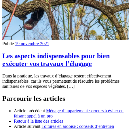
Publié
19 novembre 2021
Les aspects indispensables pour bien
exécuter vos travaux l’élagage
Dans la pratique, les travaux d’élagage restent effectivement
indispensables, car ils vous permettent de résoudre les problèmes
sanitaires de vos espèces végétales. […]
Parcourir les articles
Article précédent
Ménage d’appartement : erreurs à éviter en
faisant appel à un pro
Retour à la liste des articles
Article suivant
Toitures en ardoise : conseils d’entretien