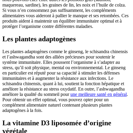
maquereau, sardine), les graines de lin, les noix et l’huile de colza.
Si vous n’en consommez pas suffisamment, les compléments
alimentaires vous aideront à pallier le manque et ses retombées. Ces
produits aident à maintenir un équilibre immunitaire optimal et à
protéger l’organisme contre différentes maladies.
Les plantes adaptogènes
Les plantes adaptogènes comme le ginseng, le schisandra chinensis
et l’ashwagandha sont des alliées précieuses pour soutenir le
système immunitaire. Elles poussent l’organisme à s’adapter au
stress, qu’il soit physique, mental ou environnemental. Le ginseng
en particulier est réputé pour sa capacité à stimuler les défenses
immunitaires et à augmenter la résistance aux infections. Le
schisandra chinensis, quant à lui, soutient la fonction hépatique et
améliore la résistance au stress oxydatif. En outre, l’ashwagandha
améliore la qualité du sommeil pour
une meilleure santé en général
.
Pour obtenir un effet optimal, vous pouvez opter pour un
complément alimentaire naturel contenant plusieurs plantes
adaptogènes à la fois.
La vitamine D3 liposomée d’origine
végétale