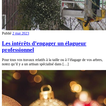
Publié
2 mai 2023
Les intérêts d’engager un élagueur
professionnel
Pour tous vos travaux relatifs à la taille ou à l’élagage de vos arbres,
notez qu’il y a un artisan spécialisé dans […]