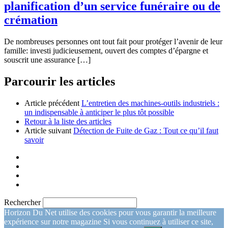
planification d’un service funéraire ou de
crémation
De nombreuses personnes ont tout fait pour protéger l’avenir de leur
famille: investi judicieusement, ouvert des comptes d’épargne et
souscrit une assurance […]
Parcourir les articles
Article précédent
L’entretien des machines-outils industriels :
un indispensable à anticiper le plus tôt possible
Retour à la liste des articles
Article suivant
Détection de Fuite de Gaz : Tout ce qu’il faut
savoir
Rechercher
Horizon Du Net utilise des cookies pour vous garantir la meilleure
expérience sur notre magazine Si vous continuez à utiliser ce site,