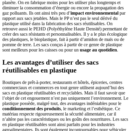
planète. On en fabrique moins pour les utiliser plus longtemps et
diminuer la consommation d’énergie ou encore la propagation des
gaz polluants. Ils ont ainsi très peu d’
impact environnemental
par
rapport aux sacs jetables. Mais le PP n’est pas le seul dérivé du
plastique utilisé dans la fabrication des sacs réutilisables. On
retrouve aussi le PEHD (Polyéthylène Haute Densité) permettant de
créer des sacs résistants et personnalisables. Il y a le plus écologique
des plastiques, le bioplastique, fait à partir d’amidon de maïs ou de
pomme de terre. Les sacs conçus à partir de ce genre de plastique
sont meilleurs pour les caisses ou pour un
usage au quotidien
.
Les avantages d’utiliser des sacs
réutilisables en plastique
Boutiques de prêt-à-porter, restaurants et hôtels, épiceries, centres
commerciaux et commerces en tout genre utilisent aujourd’hui des
sacs en plastique réutilisables et recyclables. Mais il faut savoir que
l’objet de cet engouement n’est pas uniquement l’environnement. Le
plastique possède, malgré tout, des avantages indéniables pour le
conditionnement des produits
, le marketing et l’esthétique. Ce
matériau respecte rigoureusement la sécurité alimentaire, car il
n’altère pas les caractéristiques ou les goûts des nourritures. Les sacs
en plastique réutilisables sont ainsi parfaits pour les industries
agroalimentaires. Ils sont également incontournables pour véhiculer