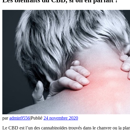
par
admin9556
|
Publié
24 novembre 2020
Le CBD est l’un des cannabinoïdes trouvés dans le chanvre ou la plant