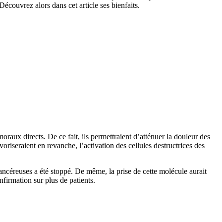
Découvrez alors dans cet article ses bienfaits.
oraux directs. De ce fait, ils permettraient d’atténuer la douleur des
riseraient en revanche, l’activation des cellules destructrices des
cancéreuses a été stoppé. De même, la prise de cette molécule aurait
firmation sur plus de patients.