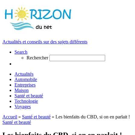
Actualités et conseils sur des sujets différents
Search
Rechercher
Actualités
Automobile
Entreprises
Maison
Santé et beauté
Technologie
Voyages
Accueil
»
Santé et beauté
»
Les bienfaits du CBD, si on en parlait !
Santé et beauté
Les bienfaits du CBD, si on en parlait !