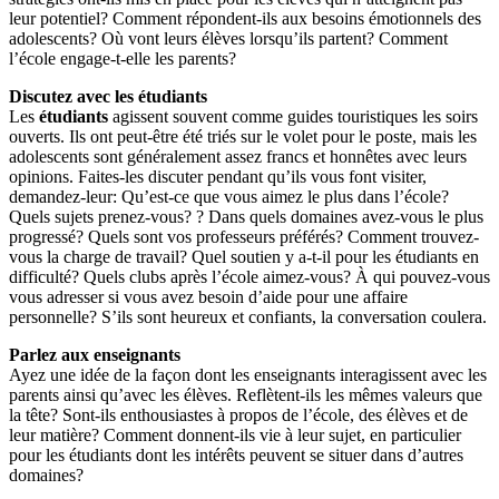
leur potentiel? Comment répondent-ils aux besoins émotionnels des
adolescents? Où vont leurs élèves lorsqu’ils partent? Comment
l’école engage-t-elle les parents?
Discutez avec les étudiants
Les
étudiants
agissent souvent comme guides touristiques les soirs
ouverts. Ils ont peut-être été triés sur le volet pour le poste, mais les
adolescents sont généralement assez francs et honnêtes avec leurs
opinions. Faites-les discuter pendant qu’ils vous font visiter,
demandez-leur: Qu’est-ce que vous aimez le plus dans l’école?
Quels sujets prenez-vous? ? Dans quels domaines avez-vous le plus
progressé? Quels sont vos professeurs préférés? Comment trouvez-
vous la charge de travail? Quel soutien y a-t-il pour les étudiants en
difficulté? Quels clubs après l’école aimez-vous? À qui pouvez-vous
vous adresser si vous avez besoin d’aide pour une affaire
personnelle? S’ils sont heureux et confiants, la conversation coulera.
Parlez aux enseignants
Ayez une idée de la façon dont les enseignants interagissent avec les
parents ainsi qu’avec les élèves. Reflètent-ils les mêmes valeurs que
la tête? Sont-ils enthousiastes à propos de l’école, des élèves et de
leur matière? Comment donnent-ils vie à leur sujet, en particulier
pour les étudiants dont les intérêts peuvent se situer dans d’autres
domaines?