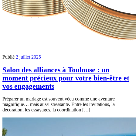
Publié
2 juillet 2025
Salon des alliances à Toulouse : un
moment précieux pour votre bien-être et
vos engagements
Préparer un mariage est souvent vécu comme une aventure
magnifique… mais aussi stressante. Entre les invitations, la
décoration, les essayages, la coordination […]