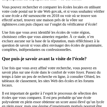
Vous pouvez rechercher et comparer les écoles locales en utilisant
votre code postal sur le site Web gov.uk, et si vous souhaitez vérifier
si une école a été sursouscrite en 2018 ou voir où se trouve son
effectif actuel, trouvez une maison près de la vôtre sur
rightmove.com puis cliquez sur l’onglet du vérificateur d’école!
Une fois que vous avez identifié les écoles de votre région,
choisissez celles que vous aimeriez regarder. À ce stade, n’en
excluez aucune sur la base de la réputation, mais réfléchissez à la
question de savoir si vous allez envisager des écoles de grammaire,
complètes, indépendantes ou confessionnelles.
Que puis-je savoir avant la visite de l’école?
Une fois que vous avez affiné votre recherche, vous pouvez en
savoir plus sur une école dans le confort de votre foyer. Passez du
temps à faire un peu de recherche en ligne, à consulter Ofsted, les
tableaux de classement, les sites Web des écoles et les forums
locaux.
Il est important de garder à l’esprit le processus de sélection des
écoles que vous comparez. Il est peu probable qu’une école
polyvalente en plein essor obtienne un score aussi élevé qu’un lycée
en plein essor, mais une équipe d’enseignants motivés pourrait être