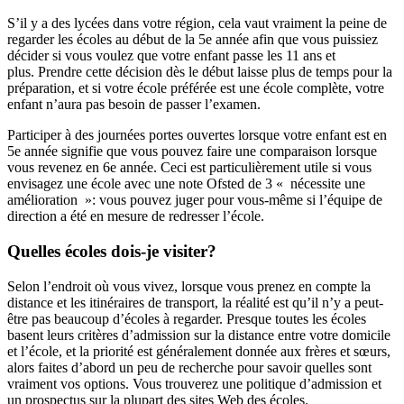
S’il y a des lycées dans votre région, cela vaut vraiment la peine de
regarder les écoles au début de la 5e année afin que vous puissiez
décider si vous voulez que votre enfant passe les 11 ans et
plus. Prendre cette décision dès le début laisse plus de temps pour la
préparation, et si votre école préférée est une école complète, votre
enfant n’aura pas besoin de passer l’examen.
Participer à des journées portes ouvertes lorsque votre enfant est en
5e année signifie que vous pouvez faire une comparaison lorsque
vous revenez en 6e année. Ceci est particulièrement utile si vous
envisagez une école avec une note Ofsted de 3 « nécessite une
amélioration »: vous pouvez juger pour vous-même si l’équipe de
direction a été en mesure de redresser l’école.
Quelles écoles dois-je visiter?
Selon l’endroit où vous vivez, lorsque vous prenez en compte la
distance et les itinéraires de transport, la réalité est qu’il n’y a peut-
être pas beaucoup d’écoles à regarder. Presque toutes les écoles
basent leurs critères d’admission sur la distance entre votre domicile
et l’école, et la priorité est généralement donnée aux frères et sœurs,
alors faites d’abord un peu de recherche pour savoir quelles sont
vraiment vos options. Vous trouverez une politique d’admission et
un prospectus sur la plupart des sites Web des écoles.