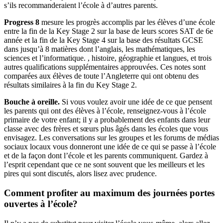
s’ils recommanderaient l’école à d’autres parents.
Progress 8
mesure les progrès accomplis par les élèves d’une école
entre la fin de la Key Stage 2 sur la base de leurs scores SAT de 6e
année et la fin de la Key Stage 4 sur la base des résultats GCSE
dans jusqu’à 8 matières dont l’anglais, les mathématiques, les
sciences et l’informatique. , histoire, géographie et langues, et trois
autres qualifications supplémentaires approuvées. Ces notes sont
comparées aux élèves de toute l’Angleterre qui ont obtenu des
résultats similaires à la fin du Key Stage 2.
Bouche à oreille.
Si vous voulez avoir une idée de ce que pensent
les parents qui ont des élèves à l’école, renseignez-vous à l’école
primaire de votre enfant; il y a probablement des enfants dans leur
classe avec des frères et sœurs plus âgés dans les écoles que vous
envisagez. Les conversations sur les groupes et les forums de médias
sociaux locaux vous donneront une idée de ce qui se passe à l’école
et de la façon dont l’école et les parents communiquent. Gardez à
l’esprit cependant que ce ne sont souvent que les meilleurs et les
pires qui sont discutés, alors lisez avec prudence.
Comment profiter au maximum des journées portes
ouvertes à l’école?