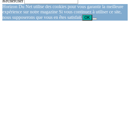
Rechercher
Horizon Du Net utilise des cookies pour vous garantir la meilleure
expérience sur notre magazine Si vous continuez à utiliser ce site,
nous supposerons que vous en êtes satisfait.
OK