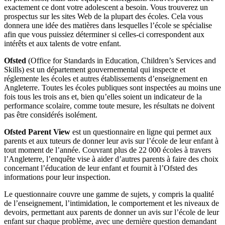
exactement ce dont votre adolescent a besoin. Vous trouverez un
prospectus sur les sites Web de la plupart des écoles. Cela vous
donnera une idée des matières dans lesquelles l’école se spécialise
afin que vous puissiez déterminer si celles-ci correspondent aux
intérêts et aux talents de votre enfant.
Ofsted
(Office for Standards in Education, Children’s Services and
Skills) est un département gouvernemental qui inspecte et
réglemente les écoles et autres établissements d’enseignement en
Angleterre. Toutes les écoles publiques sont inspectées au moins une
fois tous les trois ans et, bien qu’elles soient un indicateur de la
performance scolaire, comme toute mesure, les résultats ne doivent
pas être considérés isolément.
Ofsted Parent View
est un questionnaire en ligne qui permet aux
parents et aux tuteurs de donner leur avis sur l’école de leur enfant à
tout moment de l’année. Couvrant plus de 22 000 écoles à travers
l’Angleterre, l’enquête vise à aider d’autres parents à faire des choix
concernant l’éducation de leur enfant et fournit à l’Ofsted des
informations pour leur inspection.
Le questionnaire couvre une gamme de sujets, y compris la qualité
de l’enseignement, l’intimidation, le comportement et les niveaux de
devoirs, permettant aux parents de donner un avis sur l’école de leur
enfant sur chaque problème, avec une dernière question demandant