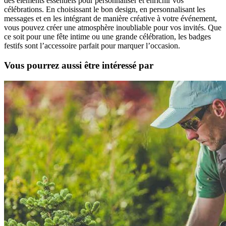
des éléments essentiels pour personnaliser et enrichir vos
célébrations. En choisissant le bon design, en personnalisant les
messages et en les intégrant de manière créative à votre événement,
vous pouvez créer une atmosphère inoubliable pour vos invités. Que
ce soit pour une fête intime ou une grande célébration, les badges
festifs sont l’accessoire parfait pour marquer l’occasion.
Vous pourrez aussi être intéressé par