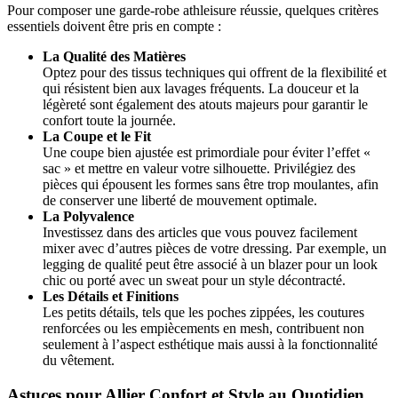
Pour composer une garde-robe athleisure réussie, quelques critères
essentiels doivent être pris en compte :
La Qualité des Matières
Optez pour des tissus techniques qui offrent de la flexibilité et
qui résistent bien aux lavages fréquents. La douceur et la
légèreté sont également des atouts majeurs pour garantir le
confort toute la journée.
La Coupe et le Fit
Une coupe bien ajustée est primordiale pour éviter l’effet «
sac » et mettre en valeur votre silhouette. Privilégiez des
pièces qui épousent les formes sans être trop moulantes, afin
de conserver une liberté de mouvement optimale.
La Polyvalence
Investissez dans des articles que vous pouvez facilement
mixer avec d’autres pièces de votre dressing. Par exemple, un
legging de qualité peut être associé à un blazer pour un look
chic ou porté avec un sweat pour un style décontracté.
Les Détails et Finitions
Les petits détails, tels que les poches zippées, les coutures
renforcées ou les empiècements en mesh, contribuent non
seulement à l’aspect esthétique mais aussi à la fonctionnalité
du vêtement.
Astuces pour Allier Confort et Style au Quotidien