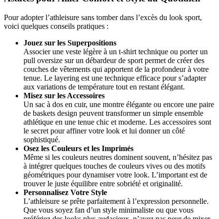
Pour adopter l’athleisure sans tomber dans l’excès du look sport,
voici quelques conseils pratiques :
Jouez sur les Superpositions
Associer une veste légère à un t-shirt technique ou porter un
pull oversize sur un débardeur de sport permet de créer des
couches de vêtements qui apportent de la profondeur à votre
tenue. Le layering est une technique efficace pour s’adapter
aux variations de température tout en restant élégant.
Misez sur les Accessoires
Un sac à dos en cuir, une montre élégante ou encore une paire
de baskets design peuvent transformer un simple ensemble
athlétique en une tenue chic et moderne. Les accessoires sont
le secret pour affiner votre look et lui donner un côté
sophistiqué.
Osez les Couleurs et les Imprimés
Même si les couleurs neutres dominent souvent, n’hésitez pas
à intégrer quelques touches de couleurs vives ou des motifs
géométriques pour dynamiser votre look. L’important est de
trouver le juste équilibre entre sobriété et originalité.
Personnalisez Votre Style
L’athleisure se prête parfaitement à l’expression personnelle.
Que vous soyez fan d’un style minimaliste ou que vous
préfériez des looks plus audacieux, n’ayez pas peur de mixer