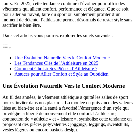
jours. En 2025, cette tendance continue d’évoluer pour offrir des
vêtements qui allient confort, performance et élégance. Que ce soit
pour aller au travail, faire du sport ou simplement profiter d’un
moment de détente, l’athleisure permet désormais de rester stylé sans
sacrifier le bien-être.
Dans cet article, vous pourrez explorer les sujets suivants :
Une Évolution Naturelle Vers le Confort Moderne
Les Tendances Clés de l’Athleisure en 2025
Comment Choisir Ses Pièces d’Athleisure ?
Astuces pour Allier Confort et Style au Quotidien
Une Évolution Naturelle Vers le Confort Moderne
Au fil des années, le vêtement athlétique a quitté les salles de sport
pour s’inviter dans nos placards. La montée en puissance des valeurs
liées au bien-être et à la santé a favorisé l’émergence d’un style qui
privilégie la liberté de mouvement et le confort. L’athleisure,
contraction de « athletic » et « leisure », symbolise cette tendance en
proposant des pièces polyvalentes : joggings, leggings, sweatshirts,
vestes légères ou encore baskets design.