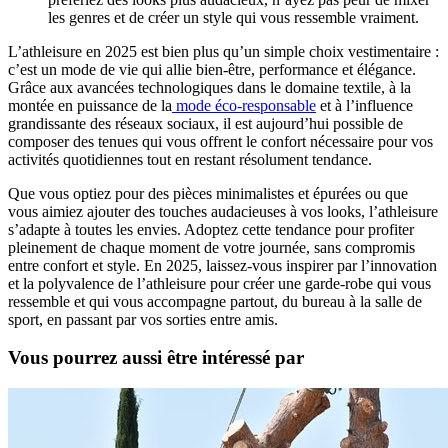
les genres et de créer un style qui vous ressemble vraiment.
L’athleisure en 2025 est bien plus qu’un simple choix vestimentaire :
c’est un mode de vie qui allie bien-être, performance et élégance.
Grâce aux avancées technologiques dans le domaine textile, à la
montée en puissance de la
mode éco-responsable
et à l’influence
grandissante des réseaux sociaux, il est aujourd’hui possible de
composer des tenues qui vous offrent le confort nécessaire pour vos
activités quotidiennes tout en restant résolument tendance.
Que vous optiez pour des pièces minimalistes et épurées ou que
vous aimiez ajouter des touches audacieuses à vos looks, l’athleisure
s’adapte à toutes les envies. Adoptez cette tendance pour profiter
pleinement de chaque moment de votre journée, sans compromis
entre confort et style. En 2025, laissez-vous inspirer par l’innovation
et la polyvalence de l’athleisure pour créer une garde-robe qui vous
ressemble et qui vous accompagne partout, du bureau à la salle de
sport, en passant par vos sorties entre amis.
Vous pourrez aussi être intéressé par