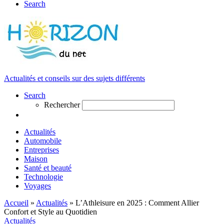
Search
Actualités et conseils sur des sujets différents
Search
Rechercher
Actualités
Automobile
Entreprises
Maison
Santé et beauté
Technologie
Voyages
Accueil
»
Actualités
»
L’Athleisure en 2025 : Comment Allier
Confort et Style au Quotidien
Actualités