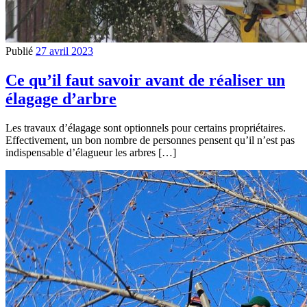
Publié
27 avril 2023
Ce qu’il faut savoir avant de réaliser un
élagage d’arbre
Les travaux d’élagage sont optionnels pour certains propriétaires.
Effectivement, un bon nombre de personnes pensent qu’il n’est pas
indispensable d’élagueur les arbres […]