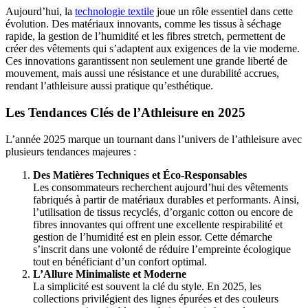
Aujourd’hui, la
technologie textile
joue un rôle essentiel dans cette
évolution. Des matériaux innovants, comme les tissus à séchage
rapide, la gestion de l’humidité et les fibres stretch, permettent de
créer des vêtements qui s’adaptent aux exigences de la vie moderne.
Ces innovations garantissent non seulement une grande liberté de
mouvement, mais aussi une résistance et une durabilité accrues,
rendant l’athleisure aussi pratique qu’esthétique.
Les Tendances Clés de l’Athleisure en 2025
L’année 2025 marque un tournant dans l’univers de l’athleisure avec
plusieurs tendances majeures :
Des Matières Techniques et Éco-Responsables
Les consommateurs recherchent aujourd’hui des vêtements
fabriqués à partir de matériaux durables et performants. Ainsi,
l’utilisation de tissus recyclés, d’organic cotton ou encore de
fibres innovantes qui offrent une excellente respirabilité et
gestion de l’humidité est en plein essor. Cette démarche
s’inscrit dans une volonté de réduire l’empreinte écologique
tout en bénéficiant d’un confort optimal.
L’Allure Minimaliste et Moderne
La simplicité est souvent la clé du style. En 2025, les
collections privilégient des lignes épurées et des couleurs