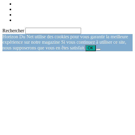
Rechercher
Horizon Du Net utilise des cookies pour vous garantir la meilleure
expérience sur notre magazine Si vous continuez à utiliser ce site,
nous supposerons que vous en êtes satisfait.
OK