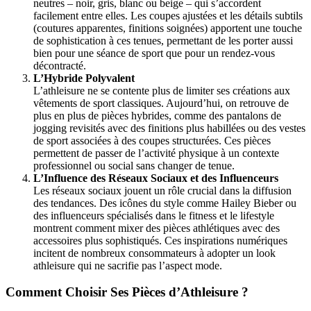
neutres – noir, gris, blanc ou beige – qui s’accordent
facilement entre elles. Les coupes ajustées et les détails subtils
(coutures apparentes, finitions soignées) apportent une touche
de sophistication à ces tenues, permettant de les porter aussi
bien pour une séance de sport que pour un rendez-vous
décontracté.
L’Hybride Polyvalent
L’athleisure ne se contente plus de limiter ses créations aux
vêtements de sport classiques. Aujourd’hui, on retrouve de
plus en plus de pièces hybrides, comme des pantalons de
jogging revisités avec des finitions plus habillées ou des vestes
de sport associées à des coupes structurées. Ces pièces
permettent de passer de l’activité physique à un contexte
professionnel ou social sans changer de tenue.
L’Influence des Réseaux Sociaux et des Influenceurs
Les réseaux sociaux jouent un rôle crucial dans la diffusion
des tendances. Des icônes du style comme Hailey Bieber ou
des influenceurs spécialisés dans le fitness et le lifestyle
montrent comment mixer des pièces athlétiques avec des
accessoires plus sophistiqués. Ces inspirations numériques
incitent de nombreux consommateurs à adopter un look
athleisure qui ne sacrifie pas l’aspect mode.
Comment Choisir Ses Pièces d’Athleisure ?