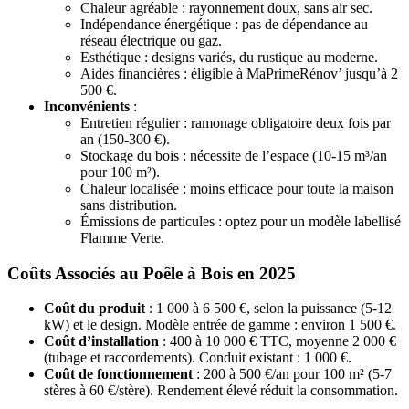
Chaleur agréable : rayonnement doux, sans air sec.
Indépendance énergétique : pas de dépendance au
réseau électrique ou gaz.
Esthétique : designs variés, du rustique au moderne.
Aides financières : éligible à MaPrimeRénov’ jusqu’à 2
500 €.
Inconvénients
:
Entretien régulier : ramonage obligatoire deux fois par
an (150-300 €).
Stockage du bois : nécessite de l’espace (10-15 m³/an
pour 100 m²).
Chaleur localisée : moins efficace pour toute la maison
sans distribution.
Émissions de particules : optez pour un modèle labellisé
Flamme Verte.
Coûts Associés au Poêle à Bois en 2025
Coût du produit
: 1 000 à 6 500 €, selon la puissance (5-12
kW) et le design. Modèle entrée de gamme : environ 1 500 €.
Coût d’installation
: 400 à 10 000 € TTC, moyenne 2 000 €
(tubage et raccordements). Conduit existant : 1 000 €.
Coût de fonctionnement
: 200 à 500 €/an pour 100 m² (5-7
stères à 60 €/stère). Rendement élevé réduit la consommation.