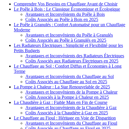
Comprendre Vos Besoins en Chauffage Avant de Choisir
Le Poêle à Bois : Le Classique Économique et Écologique
Avantages et Inconvénients du Poêle à Bois
Coûts Associés au Poêle à Bois en 2025
Le Poêle à Granulés : Confort Automatisé pour un Chauffage
Moderne
Avantages et Inconvénients du Poêle à Granulés
Coûts Associés au Poêle à Granulés en 2025
Les Radiateurs Électriques : Simplicité et Flexibilité pour les
Petits Budgets
Avantages et Inconvénients des Radiateurs Électriques
Coûts Associés aux Radiateurs Électriques en 2025
Le Chauffage au Sol : Confort Diffus et Économies à Long
Terme
Avantages et Inconvénients du Chauffage au Sol
Coûts Associés au Chauffage au Sol en 2025
La Pompe à Chaleur : La Star Renouvelable de 2025
Avantages et Inconvénients de la Pompe à Chaleur
Coûts Associés à la Pompe à Chaleur en 2025
La Chaudière à Gaz : Fiable Mais en Fin de Course
Avantages et Inconvénients de la Chaudière à Gaz
Coûts Associés à la Chaudière à Gaz en 2025
Le Chauffage au Fioul : Héritage en Voie de Disparition
Avantages et Inconvénients du Chauffage au Fioul
Coûts Associés au Chauffage au Fioul en 2025