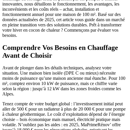
innovantes, nous détaillons le fonctionnement, les avantages, les
inconvénients et les coûts réels – achat, installation et
fonctionnement annuel pour une maison de 100 m². Basé sur des
données actualisées de 2025, cet article vous guide dans un marché
en pleine transition vers des solutions durables. Prêt à transformer
votre hiver en cocon de chaleur ? Commençons par évaluer vos
besoins.
Comprendre Vos Besoins en Chauffage
Avant de Choisir
Avant de plonger dans les détails techniques, analysez votre
situation. Une maison bien isolée (DPE C ou mieux) nécessite
moins de puissance qu’une maison ancienne mal étanche. Pour 100
m², comptez environ 10 kW de puissance, mais ce chiffre varie
selon la région : jusqu’à 12 kW dans les zones froides comme les
Alpes.
Tenez compte de votre budget global : l’investissement initial peut
aller de 500 € pour un radiateur à plus de 20 000 € pour une pompe
à chaleur géothermique. Le coût d’exploitation dépend de l’énergie
choisie – bois économique mais manuel, électricité pratique mais
volatile. N’oubliez pas les aides : en 2025, MaPrimeRénov’ offre
jusqu’à 18 000 € pour les rénovations globales, priorisant les