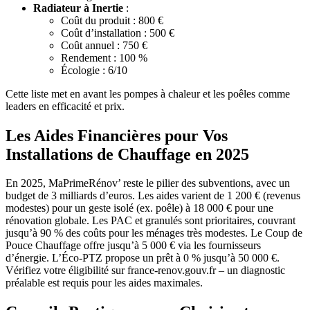
Radiateur à Inertie
:
Coût du produit : 800 €
Coût d’installation : 500 €
Coût annuel : 750 €
Rendement : 100 %
Écologie : 6/10
Cette liste met en avant les pompes à chaleur et les poêles comme
leaders en efficacité et prix.
Les Aides Financières pour Vos
Installations de Chauffage en 2025
En 2025, MaPrimeRénov’ reste le pilier des subventions, avec un
budget de 3 milliards d’euros. Les aides varient de 1 200 € (revenus
modestes) pour un geste isolé (ex. poêle) à 18 000 € pour une
rénovation globale. Les PAC et granulés sont prioritaires, couvrant
jusqu’à 90 % des coûts pour les ménages très modestes. Le Coup de
Pouce Chauffage offre jusqu’à 5 000 € via les fournisseurs
d’énergie. L’Éco-PTZ propose un prêt à 0 % jusqu’à 50 000 €.
Vérifiez votre éligibilité sur france-renov.gouv.fr – un diagnostic
préalable est requis pour les aides maximales.