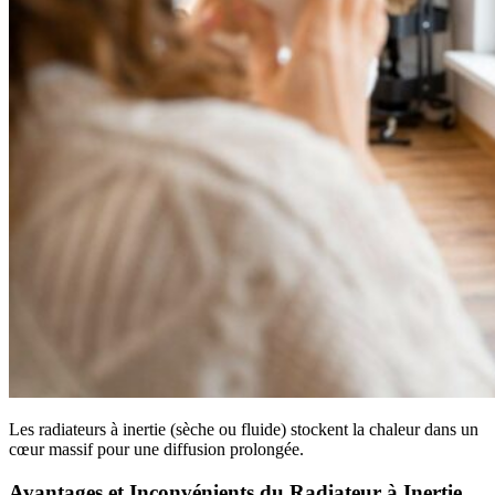
Les radiateurs à inertie (sèche ou fluide) stockent la chaleur dans un
cœur massif pour une diffusion prolongée.
Avantages et Inconvénients du Radiateur à Inertie