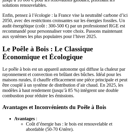
solutions renouvelables.
Enfin, pensez à l’écologie : la France vise la neutralité carbone d’ici
2050, avec des restrictions croissantes sur les énergies fossiles. Un
audit énergétique (coût : 300-500 €) par un professionnel RGE est
recommandé pour personnaliser votre choix. Passons maintenant
aux systèmes les plus populaires pour l’hiver 2025.
Le Poêle à Bois : Le Classique
Économique et Écologique
Le poêle à bois est un appareil autonome qui diffuse la chaleur par
rayonnement et convection en brûlant des bûches. Idéal pour les
maisons rurales, il chauffe efficacement une pièce principale et peut
être couplé à un système de distribution d’air chaud. En 2025, les
modèles à haut rendement (jusqu’à 85 %) intègrent une double
combustion pour réduire les émissions.
Avantages et Inconvénients du Poêle à Bois
Avantages
:
Coût d’énergie bas : le bois est renouvelable et
abordable (50-70 €/stère).