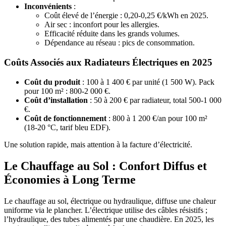
Inconvénients
:
Coût élevé de l’énergie : 0,20-0,25 €/kWh en 2025.
Air sec : inconfort pour les allergies.
Efficacité réduite dans les grands volumes.
Dépendance au réseau : pics de consommation.
Coûts Associés aux Radiateurs Électriques en 2025
Coût du produit
: 100 à 1 400 € par unité (1 500 W). Pack
pour 100 m² : 800-2 000 €.
Coût d’installation
: 50 à 200 € par radiateur, total 500-1 000
€.
Coût de fonctionnement
: 800 à 1 200 €/an pour 100 m²
(18-20 °C, tarif bleu EDF).
Une solution rapide, mais attention à la facture d’électricité.
Le Chauffage au Sol : Confort Diffus et
Économies à Long Terme
Le chauffage au sol, électrique ou hydraulique, diffuse une chaleur
uniforme via le plancher. L’électrique utilise des câbles résistifs ;
l’hydraulique, des tubes alimentés par une chaudière. En 2025, les