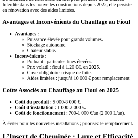
Interdite dans les nouvelles constructions depuis 2022, elle persiste
en rénovation avec des aides limitées.
Avantages et Inconvénients du Chauffage au Fioul
Avantages
:
Puissance élevée pour grands volumes.
Stockage autonome.
Chaleur stable.
Inconvénients
:
Polluant : particules fines élevées.
Prix volatil : fioul à 1,20 €/L en 2025.
Cuve obligatoire : risque de fuite.
Aides limitées : jusqu’à 10 000 € pour remplacement.
Coûts Associés au Chauffage au Fioul en 2025
Coût du produit
: 5 000-8 000 €.
Coût d’installation
: 1 000-2 000 €.
Coût de fonctionnement
: 700-1 000 €/an (2 000 L/an).
À éviter pour les nouvelles installations ; priorisez le remplacement.
L’Insert de Cheminée : Luxe et Efficacité