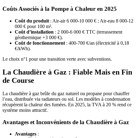
Coûts Associés à la Pompe à Chaleur en 2025
Coût du produit
: Air-air 6 000-10 000 € ; Air-eau 8 000-12
000 € pour 100 m².
Coût d’installation
: 2 000-6 000 € TTC (terrassement
géothermique +3 000 €).
Coût de fonctionnement
: 400-700 €/an (électricité à 0,18
€/kWh).
Le choix n°1 pour une transition verte avec subventions.
La Chaudière à Gaz : Fiable Mais en Fin
de Course
La chaudière à gaz brûle du gaz naturel ou propane pour chauffer
l’eau, distribuée via radiateurs ou sol. Les modèles à condensation
récupèrent la chaleur des fumées. En 2025, la TVA à 20 % rend ce
système moins attractif.
Avantages et Inconvénients de la Chaudière à Gaz
Avantages
: