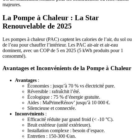
majeures.
La Pompe à Chaleur : La Star
Renouvelable de 2025
Les pompes à chaleur (PAC) captent les calories de l’air, du sol ou
de l’eau pour chauffer l’intérieur. Les PAC air-air et air-eau
dominent, avec un COP de 5 en 2025 (5 kWh produits pour 1
consommé).
Avantages et Inconvénients de la Pompe à Chaleur
Avantages
:
Économies : jusqu’à 70 % vs électricité pure.
Réversible : rafraîchit l’été.
Écologique : 75 % d’énergie gratuite.
Aides : MaPrimeRénov’ jusqu’à 10 000 €.
Silencieuse et connectée.
Inconvénients
:
Efficacité réduite par grand froid (< -10 °C).
Bruit extérieur (unité extérieure).
Installation complexe : besoin d’espace.
Entretien : 150-300 €/an.