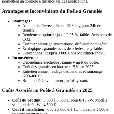
permettent un contrôle à distance via des applications.
Avantages et Inconvénients du Poêle à Granulés
Avantages
:
Autonomie élevée : silo de 15-30 kg pour 24h de
chauffe.
Rendement optimal : jusqu’à 95 %, faibles émissions de
CO2.
Confort : allumage automatique, diffusion homogène.
Écologique : granulés issus de scieries, recyclables.
Subventions : jusqu’à 3 000 € via MaPrimeRénov’.
Inconvénients
:
Dépendance électrique : panne = arrêt du poêle.
Coût des granulés en hausse : +5 % en 2025.
Entretien annuel : vidage des cendres et ramonage
(200-400 €).
Bruit modéré : ventilateur parfois gênant.
Coûts Associés au Poêle à Granulés en 2025
Coût du produit
: 3 000 à 8 000 €, pour 8-15 kW. Modèle
standard de 9 kW : 4 500 €.
Coût d’installation
: 650 à 3 000 € TTC, moyenne 1 500 €
(raccordement et silo).