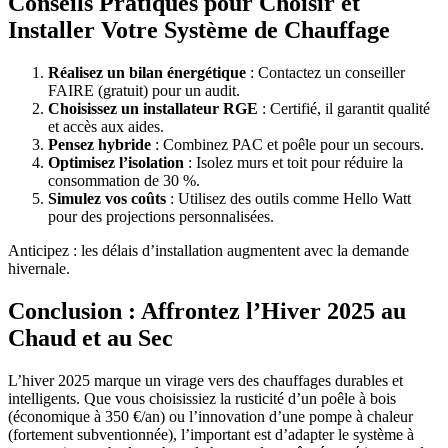
Conseils Pratiques pour Choisir et
Installer Votre Système de Chauffage
Réalisez un bilan énergétique
: Contactez un conseiller
FAIRE (gratuit) pour un audit.
Choisissez un installateur RGE
: Certifié, il garantit qualité
et accès aux aides.
Pensez hybride
: Combinez PAC et poêle pour un secours.
Optimisez l’isolation
: Isolez murs et toit pour réduire la
consommation de 30 %.
Simulez vos coûts
: Utilisez des outils comme Hello Watt
pour des projections personnalisées.
Anticipez : les délais d’installation augmentent avec la demande
hivernale.
Conclusion : Affrontez l’Hiver 2025 au
Chaud et au Sec
L’hiver 2025 marque un virage vers des chauffages durables et
intelligents. Que vous choisissiez la rusticité d’un poêle à bois
(économique à 350 €/an) ou l’innovation d’une pompe à chaleur
(fortement subventionnée), l’important est d’adapter le système à