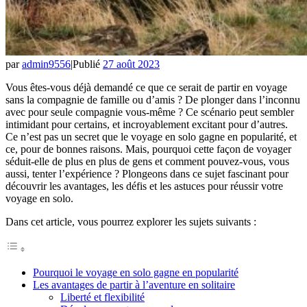
par
admin9556
|
Publié
27 août 2023
Vous êtes-vous déjà demandé ce que ce serait de partir en voyage
sans la compagnie de famille ou d’amis ? De plonger dans l’inconnu
avec pour seule compagnie vous-même ? Ce scénario peut sembler
intimidant pour certains, et incroyablement excitant pour d’autres.
Ce n’est pas un secret que le voyage en solo gagne en popularité, et
ce, pour de bonnes raisons. Mais, pourquoi cette façon de voyager
séduit-elle de plus en plus de gens et comment pouvez-vous, vous
aussi, tenter l’expérience ? Plongeons dans ce sujet fascinant pour
découvrir les avantages, les défis et les astuces pour réussir votre
voyage en solo.
Dans cet article, vous pourrez explorer les sujets suivants :
Pourquoi le voyage en solo gagne en popularité
Les avantages de partir à l’aventure en solitaire
Liberté et flexibilité