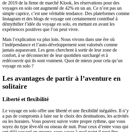
de 2019 de la firme de marché Klook, les réservations pour des
voyages en solo ont augmenté de 42% en un an. Ce n’est pas un
simple caprice, c’est une véritable tendance. Des plateformes comme
Instagram et des blogs de voyage ont certainement contribué à
démythifier l’idée du voyage en solo, en mettant en avant les
expériences positives que l’on peut vivre.
Mais l’explication va plus loin. Nous vivons dans une ère où
l’indépendance et l’auto-développement sont valorisés comme
jamais auparavant. Les gens cherchent à sortir de leur zone de
confort, à se déconnecter de leur quotidien surchargé et à
redécouvrir qui ils sont vraiment. Quoi de mieux pour cela qu’un
voyage en solo ?
Les avantages de partir à l’aventure en
solitaire
Liberté et flexibilité
Le voyage en solo offre une liberté et une flexibilité inégalées. Il n’y
a pas de compromis à faire sur le choix des destinations, les activités
ou les horaires. Vous pouvez suivre votre propre rythme, que vous
soyez du type lève-tôt ou oiseau de nuit. Pour ceux d’entre vous qui
ont déjà voyagé en groupe, vous savez à quel point il peut être