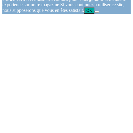
expérience sur notre magazine Si vous continuez à utiliser ce site,
nous supposerons que vous en êtes satisfait.
OK