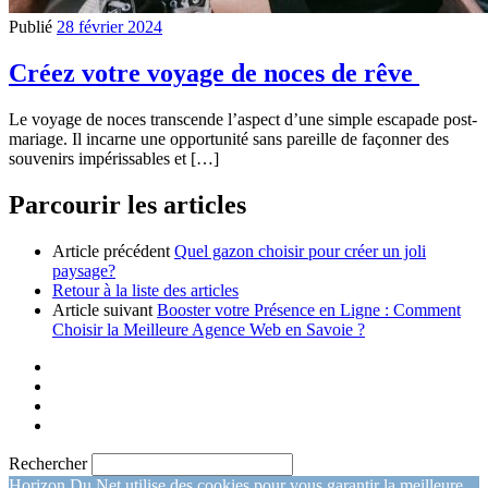
Publié
28 février 2024
Créez votre voyage de noces de rêve
Le voyage de noces transcende l’aspect d’une simple escapade post-
mariage. Il incarne une opportunité sans pareille de façonner des
souvenirs impérissables et […]
Parcourir les articles
Article précédent
Quel gazon choisir pour créer un joli
paysage?
Retour à la liste des articles
Article suivant
Booster votre Présence en Ligne : Comment
Choisir la Meilleure Agence Web en Savoie ?
Rechercher
Horizon Du Net utilise des cookies pour vous garantir la meilleure