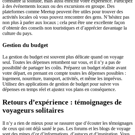
combattre la solitude, mais aussi enrichir votre expérience. Participez
à des événements locaux ou des excursions en groupe. Des
plateformes comme Meetup peuvent être utiles pour trouver des
activités locales où vous pouvez rencontrer des gens. N’hésitez pas
non plus à parler aux locaux ; cela peut être une excellente façon
d’obtenir des conseils non touristiques et d’apprécier davantage la
culture du pays.
Gestion du budget
La gestion du budget est souvent plus délicate quand on voyage
seul. Toutes les dépenses retombent sur vous, et il n’y a pas de
possibilité de partager les coûts. Préparez un budget réaliste avant
votre départ, en prenant en compte toutes les dépenses possibles :
logement, nourriture, transport, activités, et même les imprévus.
Utilisez des applications de gestion de budget pour suivre vos
dépenses en temps réel et ajustez vos plans en conséquence.
Retours d’expérience : témoignages de
voyageurs solitaires
Il n’y a rien de mieux pour se rassurer que d’écouter les témoignages
de ceux qui ont déjà sauté le pas. Les forums et les blogs de voyage
sont des mines d’or d’informations, d’astuces et d’inspiration. Vous