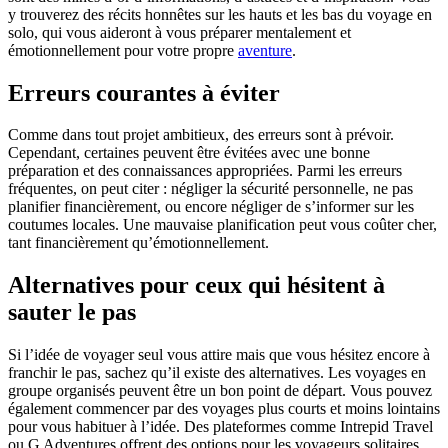
y trouverez des récits honnêtes sur les hauts et les bas du voyage en
solo, qui vous aideront à vous préparer mentalement et
émotionnellement pour votre propre
aventure
.
Erreurs courantes à éviter
Comme dans tout projet ambitieux, des erreurs sont à prévoir.
Cependant, certaines peuvent être évitées avec une bonne
préparation et des connaissances appropriées. Parmi les erreurs
fréquentes, on peut citer : négliger la sécurité personnelle, ne pas
planifier financièrement, ou encore négliger de s’informer sur les
coutumes locales. Une mauvaise planification peut vous coûter cher,
tant financièrement qu’émotionnellement.
Alternatives pour ceux qui hésitent à
sauter le pas
Si l’idée de voyager seul vous attire mais que vous hésitez encore à
franchir le pas, sachez qu’il existe des alternatives. Les voyages en
groupe organisés peuvent être un bon point de départ. Vous pouvez
également commencer par des voyages plus courts et moins lointains
pour vous habituer à l’idée. Des plateformes comme Intrepid Travel
ou G Adventures offrent des options pour les voyageurs solitaires