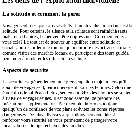
Les défis de l’exploration individuelle
La solitude et comment la gérer
Voyager seul n’est pas sans ses défis. L’un des plus importants est la
solitude. Pour certains, le silence et la solitude sont rafraîchissants,
mais pour d’autres, ils peuvent être oppressants. Comment gérez-
vous cela? Le tout est de trouver un équilibre entre solitude et
socialisation. Garder une routine qui incorpore des activités sociales,
comme visiter des marchés locaux ou participer à des tours guidés,
peut aider à modérer les effets de la solitude.
Aspects de sécurité
La sécurité est généralement une préoccupation majeure lorsqu’il
s’agit de voyager seul, particulièrement pour les femmes. Selon une
étude du Global Peace Index, seulement 34% des femmes se sentent
à l’aise de voyager seules. Il est donc essentiel de prendre des
précautions supplémentaires. Par exemple, informez toujours
quelqu’un de confiance de vos plans et évitez les zones réputées
dangereuses. De plus, diverses applications peuvent aider à
renforcer votre sécurité en vous permettant de partager votre
localisation en temps réel avec des proches.