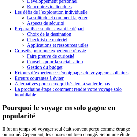
Développement personnel
Rencontres inattendues
Les défis de l’exploration individuelle
La solitude et comment la gérer
Aspects de sécurité
Préparatifs essentiels avant le départ
Choix de la destination
Checklist de matériel
Applications et ressources utiles
Conseils pour une expérience réussie
Faire preuve de curiosité
Conseils pour la socialisation
Gestion du budget
Retours d’expérience : témoignages de voyageurs solitaires
Erreurs courantes à éviter
Alternatives pour ceux qui hésitent à sauter le pas
La prochaine étape : comment rendre votre voyage solo
inoubliable
Pourquoi le voyage en solo gagne en
popularité
Il fut un temps où voyager seul était souvent perçu comme étrange
ou risqué. Cependant, les choses ont bien changé. Selon une étude