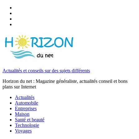
Actualités et conseils sur des sujets différents
Horizon du net : Magazine généraliste, actualités conseil et bons
plans sur Internet
Actualités
Automobile
Entreprises
Maison
Santé et beauté
Technologie
Voyages