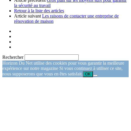
Article précédent
Gros plan sur les moyens sûrs pour garantir
la sécurité au travail
Retour à la liste des articles
Article suivant
Les raisons de contacter une entreprise de
rénovation de maison
Rechercher
Horizon Du Net utilise des cookies pour vous garantir la meilleure
expérience sur notre magazine Si vous continuez à utiliser ce site,
nous supposerons que vous en êtes satisfait.
OK