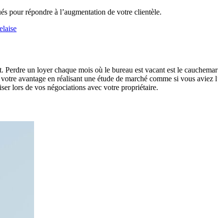
s pour répondre à l’augmentation de votre clientèle.
elaise
nt. Perdre un loyer chaque mois où le bureau est vacant est le cauchemar d
a à votre avantage en réalisant une étude de marché comme si vous avie
ser lors de vos négociations avec votre propriétaire.