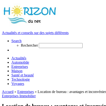
Actualités et conseils sur des sujets différents
Search
Rechercher
Actualités
Automobile
Entreprises
Maison
Santé et beauté
Technologie
Voyages
Accueil
»
Entreprises
»
Location de bureau : avantages et inconvénie
Entreprises
Immobilier
Location de bureau : avantages et inconvé