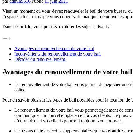
par
admin9556
|
Publié
11 juin 2021
Vient un moment où vous devez renouveler le bail de votre bureau ou lo
l’espace actuel, mais que vous craignez de manquer de nouvelles oppo
Dans cet article, vous pourrez explorer les sujets suivants :
Avantages du renouvellement de votre bail
Inconvénients du renouvellement de votre bail
Décider du renouvellement
Avantages du renouvellement de votre bail
Le renouvellement de votre bail vous permet de négocier une ré
coûts.
Pour en savoir plus sur les types de bail possibles pour la location de
Le renouvellement de votre bail vous permet également de conse
communiquer un nouvel emplacement à vos clients. De plus, vous
d’entreprise, et vos clients pourront toujours vous trouver.
Cela vous évite des coûts supplémentaires que vous auriez enc