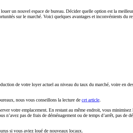
uer un nouvel espace de bureau. Décider quelle option est la meilleure 
rtunités sur le marché. Voici quelques avantages et inconvénients du r
duction de votre loyer actuel au niveau du taux du marché, voire en des
 bureaux, nous vous conseillons la lecture de
cet article
.
rver votre emplacement. En restant au même endroit, vous minimisez l’i
 n’avez pas de frais de déménagement ou de temps d’arrêt, pas de dépe
ourus si vous aviez loué de nouveaux locaux.