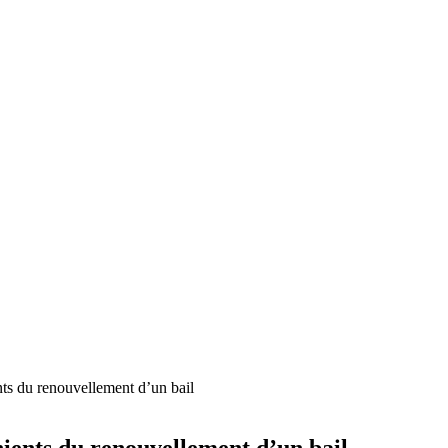
nts du renouvellement d’un bail
nients du renouvellement d’un bail