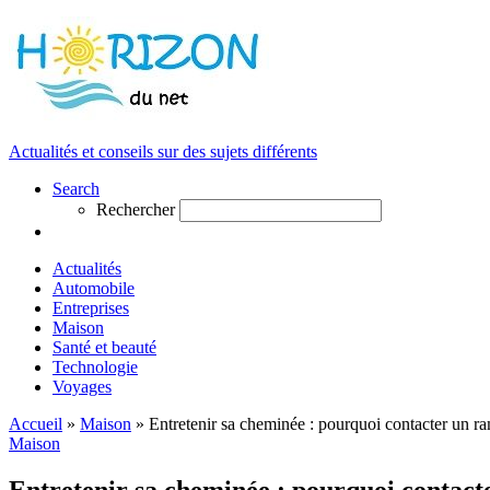
Actualités et conseils sur des sujets différents
Search
Rechercher
Actualités
Automobile
Entreprises
Maison
Santé et beauté
Technologie
Voyages
Accueil
»
Maison
»
Entretenir sa cheminée : pourquoi contacter un r
Maison
Entretenir sa cheminée : pourquoi contac