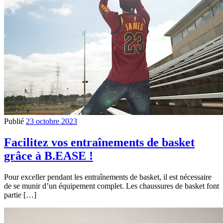
Publié
23 octobre 2023
Facilitez vos entraînements de basket
grâce à B.EASE !
Pour exceller pendant les entraînements de basket, il est nécessaire
de se munir d’un équipement complet. Les chaussures de basket font
partie […]