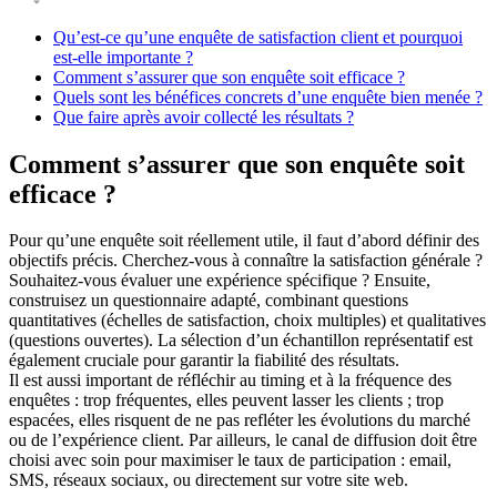
Qu’est-ce qu’une enquête de satisfaction client et pourquoi
est-elle importante ?
Comment s’assurer que son enquête soit efficace ?
Quels sont les bénéfices concrets d’une enquête bien menée ?
Que faire après avoir collecté les résultats ?
Comment s’assurer que son enquête soit
efficace ?
Pour qu’une enquête soit réellement utile, il faut d’abord définir des
objectifs précis. Cherchez-vous à connaître la satisfaction générale ?
Souhaitez-vous évaluer une expérience spécifique ? Ensuite,
construisez un questionnaire adapté, combinant questions
quantitatives (échelles de satisfaction, choix multiples) et qualitatives
(questions ouvertes). La sélection d’un échantillon représentatif est
également cruciale pour garantir la fiabilité des résultats.
Il est aussi important de réfléchir au timing et à la fréquence des
enquêtes : trop fréquentes, elles peuvent lasser les clients ; trop
espacées, elles risquent de ne pas refléter les évolutions du marché
ou de l’expérience client. Par ailleurs, le canal de diffusion doit être
choisi avec soin pour maximiser le taux de participation : email,
SMS, réseaux sociaux, ou directement sur votre site web.