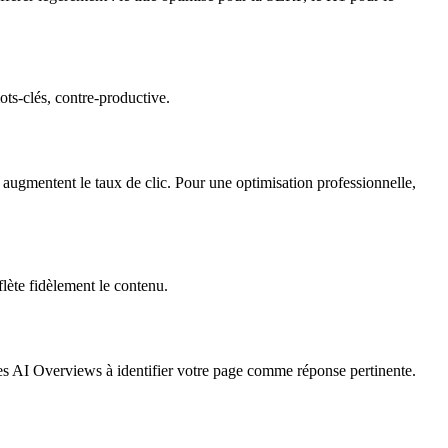
ots-clés, contre-productive.
» augmentent le taux de clic. Pour une optimisation professionnelle,
eflète fidèlement le contenu.
si les AI Overviews à identifier votre page comme réponse pertinente.