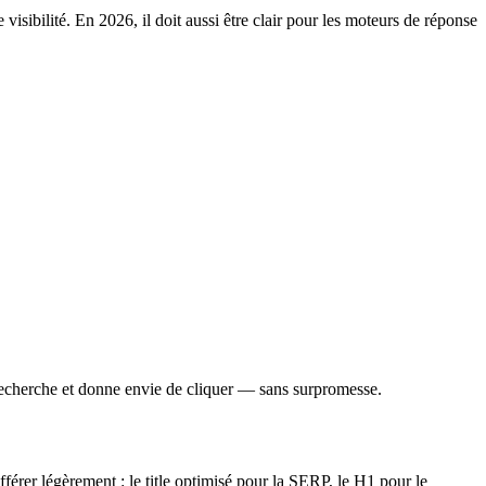
 visibilité. En 2026, il doit aussi être clair pour les moteurs de réponse
e recherche et donne envie de cliquer — sans surpromesse.
différer légèrement : le title optimisé pour la SERP, le H1 pour le