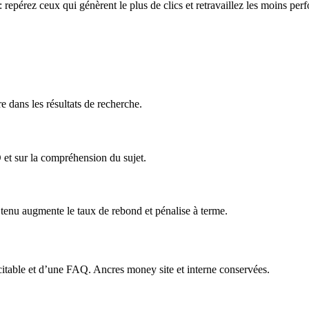
epérez ceux qui génèrent le plus de clics et retravaillez les moins per
re dans les résultats de recherche.
O et sur la compréhension du sujet.
n tenu augmente le taux de rebond et pénalise à terme.
 citable et d’une FAQ. Ancres money site et interne conservées.