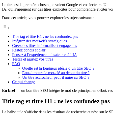
Le titre est la première chose que voient Google et vos lecteurs. Un titr
IA, qui s’appuient sur des titres explicites pour comprendre et citer vo
Dans cet article, vous pourrez explorer les sujets suivants :
Title tag et titre H1 : ne les confondez pas
Intégrez des mots-clés stratégiques
Créez des titres informatifs et engageants
Restez concis et clair
Pensez à l’expérience utilisateur et à l’IA
Testez et ajustez vos titres
FAQ
Quelle est la longueur idéale d’un titre SEO ?
Faut-il mettre le mot-clé au début du titre ?
Un titre accrocheur peut-il nuire au SEO ?
Ce qui change
En bref —
un bon titre SEO intègre le mot-clé principal en début, res
Title tag et titre H1 : ne les confondez pas
La balise title s’affiche dans les résultats de recherche et pèse sur le 