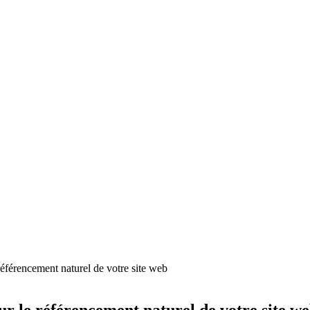
e référencement naturel de votre site web
our le référencement naturel de votre site w