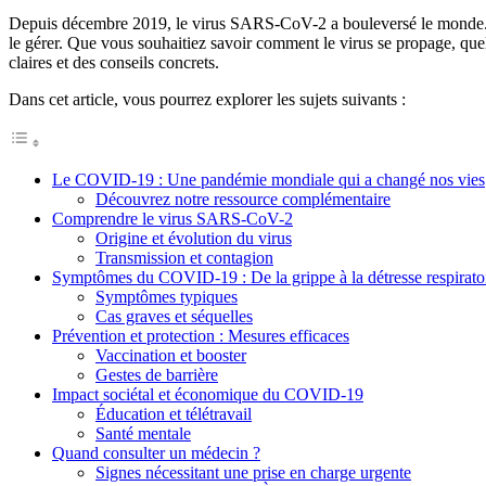
Depuis décembre 2019, le virus SARS-CoV-2 a bouleversé le monde. 
le gérer. Que vous souhaitiez savoir comment le virus se propage, que
claires et des conseils concrets.
Dans cet article, vous pourrez explorer les sujets suivants :
Le COVID-19 : Une pandémie mondiale qui a changé nos vies
Découvrez notre ressource complémentaire
Comprendre le virus SARS-CoV-2
Origine et évolution du virus
Transmission et contagion
Symptômes du COVID-19 : De la grippe à la détresse respirato
Symptômes typiques
Cas graves et séquelles
Prévention et protection : Mesures efficaces
Vaccination et booster
Gestes de barrière
Impact sociétal et économique du COVID-19
Éducation et télétravail
Santé mentale
Quand consulter un médecin ?
Signes nécessitant une prise en charge urgente