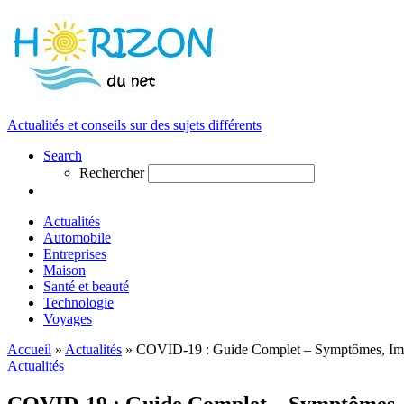
Actualités et conseils sur des sujets différents
Search
Rechercher
Actualités
Automobile
Entreprises
Maison
Santé et beauté
Technologie
Voyages
Accueil
»
Actualités
»
COVID-19 : Guide Complet – Symptômes, Imp
Actualités
COVID-19 : Guide Complet – Symptômes, 