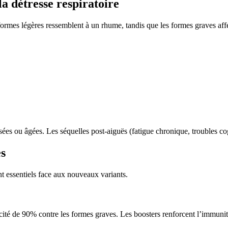
 détresse respiratoire
s formes légères ressemblent à un rhume, tandis que les formes graves af
es ou âgées. Les séquelles post-aiguës (fatigue chronique, troubles co
es
ent essentiels face aux nouveaux variants.
té de 90% contre les formes graves. Les boosters renforcent l’immunit