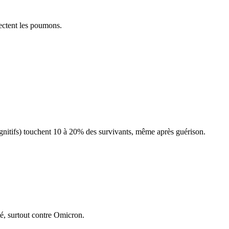
fectent les poumons.
gnitifs) touchent 10 à 20% des survivants, même après guérison.
é, surtout contre Omicron.