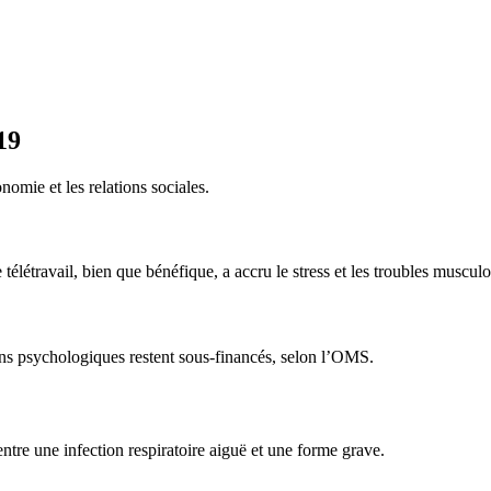
19
omie et les relations sociales.
télétravail, bien que bénéfique, a accru le stress et les troubles musculo
ins psychologiques restent sous-financés, selon l’OMS.
ntre une infection respiratoire aiguë et une forme grave.