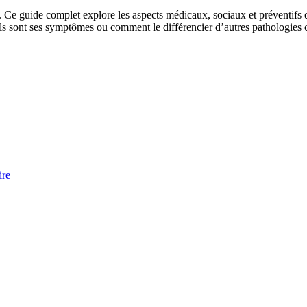
Ce guide complet explore les aspects médicaux, sociaux et préventifs
ls sont ses symptômes ou comment le différencier d’autres pathologies c
ire