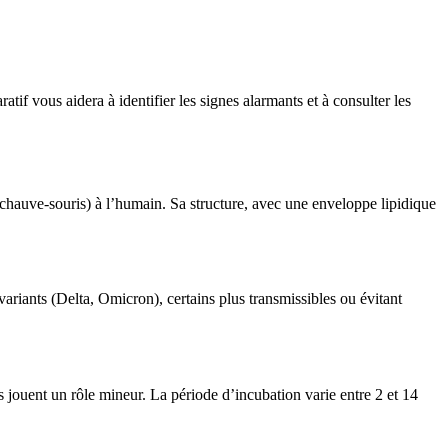
atif vous aidera à identifier les signes alarmants et à consulter les
hauve-souris) à l’humain. Sa structure, avec une enveloppe lipidique
iants (Delta, Omicron), certains plus transmissibles ou évitant
s jouent un rôle mineur. La période d’incubation varie entre 2 et 14