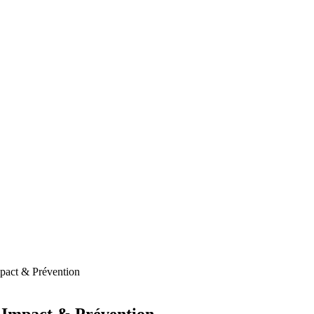
act & Prévention
Impact & Prévention