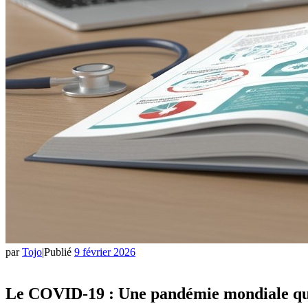
par
Tojo
|
Publié
9 février 2026
Le COVID-19 : Une pandémie mondiale qui