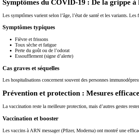
Symptômes du COVID-19 : De la grippe à la
Les symptômes varient selon l’âge, l’état de santé et les variants. Le
Symptômes typiques
Fièvre et frissons
Toux sèche et fatigue
Perte du goût ou de l’odorat
Essoufflement (signe d’alerte)
Cas graves et séquelles
Les hospitalisations concernent souvent des personnes immunodépressé
Prévention et protection : Mesures efficac
La vaccination reste la meilleure protection, mais d’autres gestes rest
Vaccination et booster
Les vaccins à ARN messager (Pfizer, Moderna) ont montré une efficaci