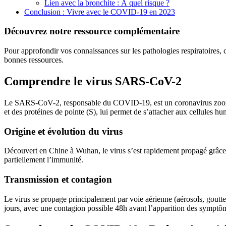
Lien avec la bronchite : À quel risque ?
Conclusion : Vivre avec le COVID-19 en 2023
Découvrez notre ressource complémentaire
Pour approfondir vos connaissances sur les pathologies respiratoires, c
bonnes ressources.
Comprendre le virus SARS-CoV-2
Le SARS-CoV-2, responsable du COVID-19, est un coronavirus zoonotiq
et des protéines de pointe (S), lui permet de s’attacher aux cellules 
Origine et évolution du virus
Découvert en Chine à Wuhan, le virus s’est rapidement propagé grâce 
partiellement l’immunité.
Transmission et contagion
Le virus se propage principalement par voie aérienne (aérosols, goutte
jours, avec une contagion possible 48h avant l’apparition des symptô