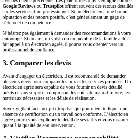
avis des clients précédents. Les plateformes d’avis en ligne comme
Google Reviews
ou
Trustpilot
offrent souvent des retours détaillés
sur les services d’un professionnel. Si un électricien a une bonne
réputation et des retours positifs, c’est généralement un gage de
sérieux et de compétence.
N’hésitez pas également à demander des recommandations à votre
entourage. Si un ami, un voisin ou un membre de la famille a déjà
fait appel à un électricien agréé, il pourra vous orienter vers un
professionnel de confiance.
3. Comparer les devis
Avant d’engager un électricien, il est recommandé de demander
plusieurs devis pour comparer les prix et les services proposés. Un
électricien agréé sera capable de vous fournir un devis détaillé,
précis et sans surprise, comprenant les coûts de main-d’œuvre, les
matériaux nécessaires et les délais de réalisation.
Soyez vigilant face aux prix trop bas qui pourraient indiquer une
absence de certification ou un travail non conforme. L’électricien
agréé pourra vous expliquer le détail de ses tarifs et vous rassurer
quant à la qualité de son intervention.