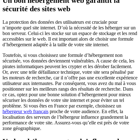
Un bon hébergement web garantit la
sécurité des sites web
La protection des données des utilisateurs est cruciale pour
n’importe quel site internet. D’où la nécessité de les héberger sur un
bon serveur. Celui-ci les stocke sur un espace de stockage et les rend
accessibles sur le web. Il est important alors de choisir une formule
d’hébergement adaptée à la taille de votre site internet.
Toutefois, si vous choisissez une formule d’hébergement non
sécurisée, vos données deviennent vulnérables. A cause de cela, les
pirates informatiques peuvent les crypter et les dérober facilement.
Or, avec une telle défaillance technique, votre site sera pénalisé par
les moteurs de recherche, car il n’offre pas une excellente expérience
utilisateur aux internautes. Par conséquent, vous avez du mal à vous
positionner sur les meilleurs rangs des résultats de recherche. Dans
ce cas, optez pour une bonne solution d’hébergement pour mieux
sécuriser les données de votre site internet et pour éviter un tel
problème. Si vous êtes en France par exemple, choisissez un
hébergeur web français
proche de votre audience. En effet, la
localisation des serveurs de l’hébergeur influence grandement la
performance de votre site. Assurez-vous qu’elle est près de votre
zone géographique.