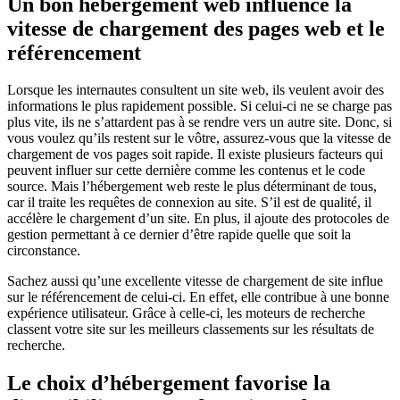
Un bon hébergement web influence la
vitesse de chargement des pages web et le
référencement
Lorsque les internautes consultent un site web, ils veulent avoir des
informations le plus rapidement possible. Si celui-ci ne se charge pas
plus vite, ils ne s’attardent pas à se rendre vers un autre site. Donc, si
vous voulez qu’ils restent sur le vôtre, assurez-vous que la vitesse de
chargement de vos pages soit rapide. Il existe plusieurs facteurs qui
peuvent influer sur cette dernière comme les contenus et le code
source. Mais l’hébergement web reste le plus déterminant de tous,
car il traite les requêtes de connexion au site. S’il est de qualité, il
accélère le chargement d’un site. En plus, il ajoute des protocoles de
gestion permettant à ce dernier d’être rapide quelle que soit la
circonstance.
Sachez aussi qu’une excellente vitesse de chargement de site influe
sur le référencement de celui-ci. En effet, elle contribue à une bonne
expérience utilisateur. Grâce à celle-ci, les moteurs de recherche
classent votre site sur les meilleurs classements sur les résultats de
recherche.
Le choix d’hébergement favorise la