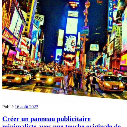
Publié
16 août 2022
Créer un panneau publicitaire
minimaliste avec une touche originale de