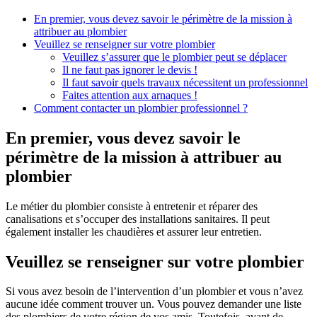
En premier, vous devez savoir le périmètre de la mission à
attribuer au plombier
Veuillez se renseigner sur votre plombier
Veuillez s’assurer que le plombier peut se déplacer
Il ne faut pas ignorer le devis !
Il faut savoir quels travaux nécessitent un professionnel
Faites attention aux arnaques !
Comment contacter un plombier professionnel ?
En premier, vous devez savoir le
périmètre de la mission à attribuer au
plombier
Le métier du plombier consiste à entretenir et réparer des
canalisations et s’occuper des installations sanitaires. Il peut
également installer les chaudières et assurer leur entretien.
Veuillez se renseigner sur votre plombier
Si vous avez besoin de l’intervention d’un plombier et vous n’avez
aucune idée comment trouver un. Vous pouvez demander une liste
des plombiers de votre région de vos amis. Toutefois, avant de