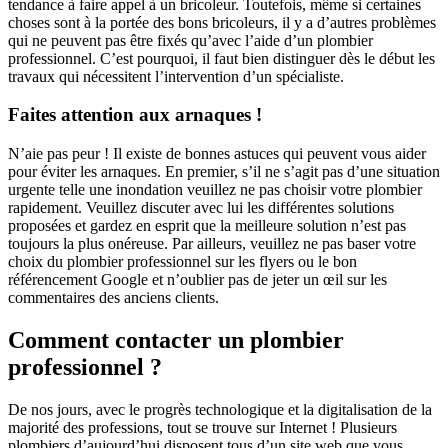
tendance à faire appel à un bricoleur. Toutefois, même si certaines
choses sont à la portée des bons bricoleurs, il y a d’autres problèmes
qui ne peuvent pas être fixés qu’avec l’aide d’un plombier
professionnel. C’est pourquoi, il faut bien distinguer dès le début les
travaux qui nécessitent l’intervention d’un spécialiste.
Faites attention aux arnaques !
N’aie pas peur ! Il existe de bonnes astuces qui peuvent vous aider
pour éviter les arnaques. En premier, s’il ne s’agit pas d’une situation
urgente telle une inondation veuillez ne pas choisir votre plombier
rapidement. Veuillez discuter avec lui les différentes solutions
proposées et gardez en esprit que la meilleure solution n’est pas
toujours la plus onéreuse. Par ailleurs, veuillez ne pas baser votre
choix du plombier professionnel sur les flyers ou le bon
référencement Google et n’oublier pas de jeter un œil sur les
commentaires des anciens clients.
Comment contacter un plombier
professionnel ?
De nos jours, avec le progrès technologique et la digitalisation de la
majorité des professions, tout se trouve sur Internet ! Plusieurs
plombiers d’aujourd’hui disposent tous d’un site web que vous