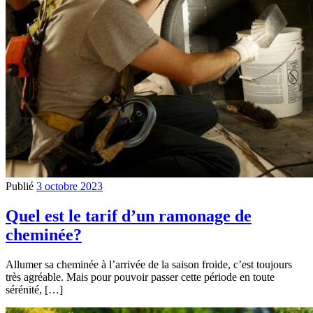
Publié
3 octobre 2023
Quel est le tarif d’un ramonage de
cheminée?
Allumer sa cheminée à l’arrivée de la saison froide, c’est toujours
très agréable. Mais pour pouvoir passer cette période en toute
sérénité, […]