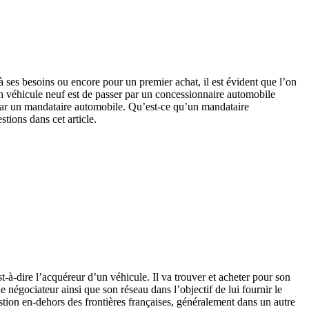
à ses besoins ou encore pour un premier achat, il est évident que l’on
’un véhicule neuf est de passer par un concessionnaire automobile
 par un mandataire automobile. Qu’est-ce qu’un mandataire
tions dans cet article.
t-à-dire l’acquéreur d’un véhicule. Il va trouver et acheter pour son
 négociateur ainsi que son réseau dans l’objectif de lui fournir le
uestion en-dehors des frontières françaises, généralement dans un autre