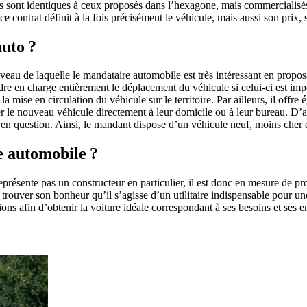
s sont identiques à ceux proposés dans l’hexagone, mais commercialisés 
 contrat définit à la fois précisément le véhicule, mais aussi son prix, 
auto ?
veau de laquelle le mandataire automobile est très intéressant en propos
dre en charge entièrement le déplacement du véhicule si celui-ci est impo
la mise en circulation du véhicule sur le territoire. Par ailleurs, il offre
er le nouveau véhicule directement à leur domicile ou à leur bureau. D’au
n question. Ainsi, le mandant dispose d’un véhicule neuf, moins cher et 
e automobile ?
 représente pas un constructeur en particulier, il est donc en mesure de
trouver son bonheur qu’il s’agisse d’un utilitaire indispensable pour une
ons afin d’obtenir la voiture idéale correspondant à ses besoins et ses e