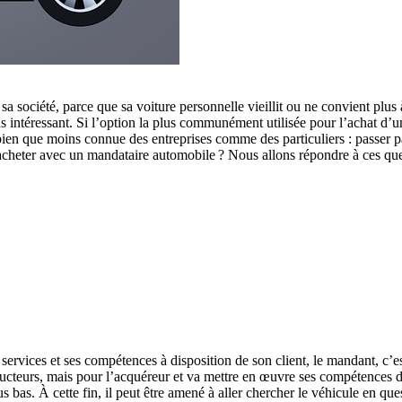
 société, parce que sa voiture personnelle vieillit ou ne convient plus 
plus intéressant. Si l’option la plus communément utilisée pour l’achat d
 bien que moins connue des entreprises comme des particuliers : passer
acheter avec un mandataire automobile ? Nous allons répondre à ces ques
services et ses compétences à disposition de son client, le mandant, c’es
ructeurs, mais pour l’acquéreur et va mettre en œuvre ses compétences de
lus bas. À cette fin, il peut être amené à aller chercher le véhicule en q