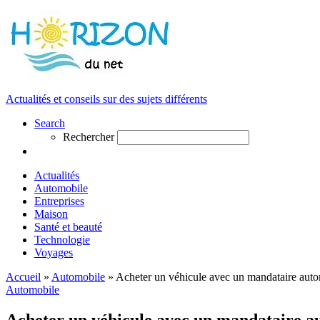
Actualités et conseils sur des sujets différents
Search
Rechercher
Actualités
Automobile
Entreprises
Maison
Santé et beauté
Technologie
Voyages
Accueil
»
Automobile
»
Acheter un véhicule avec un mandataire aut
Automobile
Acheter un véhicule avec un mandataire a