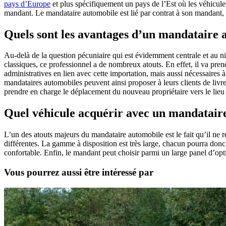
pays d’Europe
et plus spécifiquement un pays de l’Est où les véhicule
mandant. Le mandataire automobile est lié par contrat à son mandant, ce
Quels sont les avantages d’un mandataire 
Au-delà de la question pécuniaire qui est évidemment centrale et au ni
classiques, ce professionnel a de nombreux atouts. En effet, il va pren
administratives en lien avec cette importation, mais aussi nécessaires à 
mandataires automobiles peuvent ainsi proposer à leurs clients de livr
prendre en charge le déplacement du nouveau propriétaire vers le lieu e
Quel véhicule acquérir avec un mandatair
L’un des atouts majeurs du mandataire automobile est le fait qu’il ne
différentes. La gamme à disposition est très large, chacun pourra donc 
confortable. Enfin, le mandant peut choisir parmi un large panel d’opti
Vous pourrez aussi être intéressé par