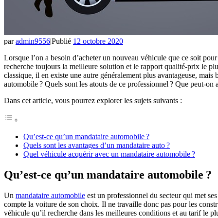
par
admin9556
|
Publié
12 octobre 2020
Lorsque l’on a besoin d’acheter un nouveau véhicule que ce soit pour sa
recherche toujours la meilleure solution et le rapport qualité-prix le 
classique, il en existe une autre généralement plus avantageuse, mais
automobile ? Quels sont les atouts de ce professionnel ? Que peut-on 
Dans cet article, vous pourrez explorer les sujets suivants :
Qu’est-ce qu’un mandataire automobile ?
Quels sont les avantages d’un mandataire auto ?
Quel véhicule acquérir avec un mandataire automobile ?
Qu’est-ce qu’un mandataire automobile ?
Un
mandataire automobile
est un professionnel du secteur qui met ses 
compte la voiture de son choix. Il ne travaille donc pas pour les const
véhicule qu’il recherche dans les meilleures conditions et au tarif le p