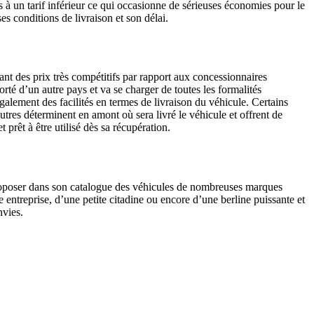
à un tarif inférieur ce qui occasionne de sérieuses économies pour le
ses conditions de livraison et son délai.
ant des prix très compétitifs par rapport aux concessionnaires
rté d’un autre pays et va se charger de toutes les formalités
 également des facilités en termes de livraison du véhicule. Certains
tres déterminent en amont où sera livré le véhicule et offrent de
prêt à être utilisé dès sa récupération.
 proposer dans son catalogue des véhicules de nombreuses marques
 entreprise, d’une petite citadine ou encore d’une berline puissante et
nvies.