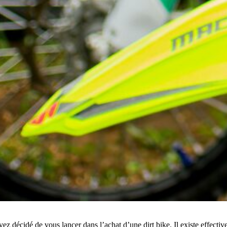
z décidé de vous lancer dans l’achat d’une dirt bike. Il existe effectiv