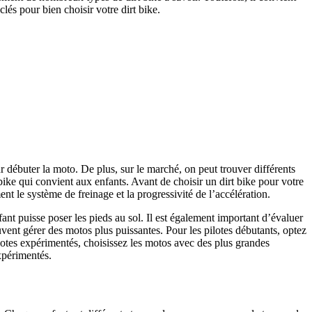
clés pour bien choisir votre dirt bike.
r débuter la moto. De plus, sur le marché, on peut trouver différents
bike qui convient aux enfants. Avant de choisir un dirt bike pour votre
ment le système de freinage et la progressivité de l’accélération.
nfant puisse poser les pieds au sol. Il est également important d’évaluer
ent gérer des motos plus puissantes. Pour les pilotes débutants, optez
lotes expérimentés, choisissez les motos avec des plus grandes
expérimentés.