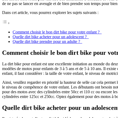
de ne pas se lancer en aveugle et de bien prendre son temps pour bien c
Dans cet article, vous pourrez explorer les sujets suivants :
Comment choisir le bon dirt bike pour votre enfant ?
Quelle dirt bike acheter pour un adolescent ?
Quelle dirt bike prendre pour un adulte ?
Comment choisir le bon dirt bike pour vot
La dirt bike pour enfant est une excellente initiation au monde du deux
modèles de motos pour enfants de 3 à 5 ans et de 5 à 10 ans. Il existe 
enfant, il faut considérer : la taille de votre enfant, le niveau de motr
Ainsi, veuillez regarder en priorité la hauteur de selle car cela permet
le niveau de compétence de votre enfant. Les débutants ont besoin not
pour des motos avec des cylindrées entre 50cc et 110 cc ou encore les 
cylindrées entre 125cc et 250cc. Optez également pour des motos à boî
Quelle dirt bike acheter pour un adolesce