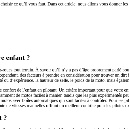
hoisir ce qu’il vous faut. Dans cet article, nous allons vous donner les 
re enfant ?
-roues tout terrain. À savoir qu’il n’y a pas d’âge proprement parlé pou
cependant, des facteurs à prendre en considération pour trouver un dirt 
icité ou d’expérience, la hauteur de selle, le poids de la moto, mais égale
 le confort de l’enfant en pilotant. Un critère important pour que votre e
amment de motos faciles à manier, tandis que les plus expérimentés peuv
motos avec boîtes automatiques qui sont faciles à contrôler. Pour les pi
te de vitesses manuelles offrant un meilleur contrôle pour les pilotes 
nt ?