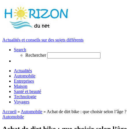
Actualités et conseils sur des sujets différents
Search
Rechercher
Actualités
Automobile
Entreprises
Maison
Santé et beauté
Technologie
Voyages
Accueil
»
Automobile
»
Achat de dirt bike : que choisir selon l’âge ?
Automobile
Achat de dirt bike : que choisir selon l’âge