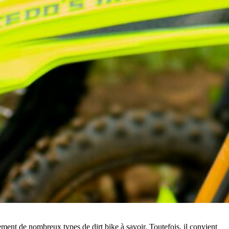
ement de nombreux types de dirt bike à savoir. Toutefois, il convient