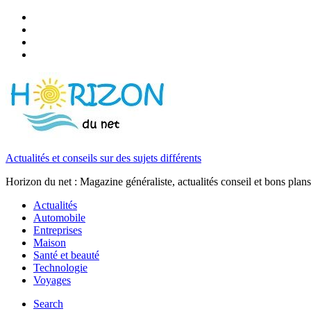
Actualités et conseils sur des sujets différents
Horizon du net : Magazine généraliste, actualités conseil et bons plans
Actualités
Automobile
Entreprises
Maison
Santé et beauté
Technologie
Voyages
Search