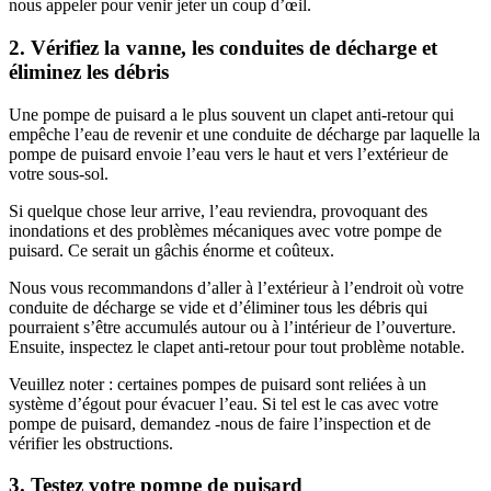
nous appeler pour venir jeter un coup d’œil.
2. Vérifiez la vanne, les conduites de décharge et
éliminez les débris
Une pompe de puisard a le plus souvent un clapet anti-retour qui
empêche l’eau de revenir et une conduite de décharge par laquelle la
pompe de puisard envoie l’eau vers le haut et vers l’extérieur de
votre sous-sol.
Si quelque chose leur arrive, l’eau reviendra, provoquant des
inondations et des problèmes mécaniques avec votre pompe de
puisard. Ce serait un gâchis énorme et coûteux.
Nous vous recommandons d’aller à l’extérieur à l’endroit où votre
conduite de décharge se vide et d’éliminer tous les débris qui
pourraient s’être accumulés autour ou à l’intérieur de l’ouverture.
Ensuite, inspectez le clapet anti-retour pour tout problème notable.
Veuillez noter : certaines pompes de puisard sont reliées à un
système d’égout pour évacuer l’eau. Si tel est le cas avec votre
pompe de puisard, demandez -nous de faire l’inspection et de
vérifier les obstructions.
3. Testez votre pompe de puisard