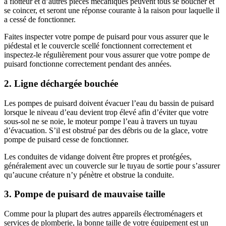
à flotteur et d’autres pièces mécaniques peuvent tous se boucher et
se coincer, et seront une réponse courante à la raison pour laquelle il
a cessé de fonctionner.
Faites inspecter votre pompe de puisard pour vous assurer que le
piédestal et le couvercle scellé fonctionnent correctement et
inspectez-le régulièrement pour vous assurer que votre pompe de
puisard fonctionne correctement pendant des années.
2. Ligne déchargée bouchée
Les pompes de puisard doivent évacuer l’eau du bassin de puisard
lorsque le niveau d’eau devient trop élevé afin d’éviter que votre
sous-sol ne se noie, le moteur pompe l’eau à travers un tuyau
d’évacuation. S’il est obstrué par des débris ou de la glace, votre
pompe de puisard cesse de fonctionner.
Les conduites de vidange doivent être propres et protégées,
généralement avec un couvercle sur le tuyau de sortie pour s’assurer
qu’aucune créature n’y pénètre et obstrue la conduite.
3. Pompe de puisard de mauvaise taille
Comme pour la plupart des autres appareils électroménagers et
services de plomberie, la bonne taille de votre équipement est un