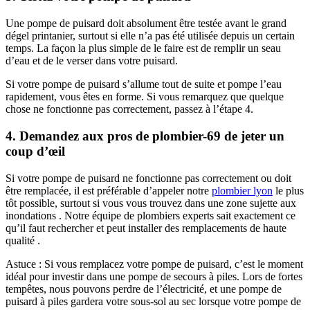
Une pompe de puisard doit absolument être testée avant le grand
dégel printanier, surtout si elle n’a pas été utilisée depuis un certain
temps. La façon la plus simple de le faire est de remplir un seau
d’eau et de le verser dans votre puisard.
Si votre pompe de puisard s’allume tout de suite et pompe l’eau
rapidement, vous êtes en forme. Si vous remarquez que quelque
chose ne fonctionne pas correctement, passez à l’étape 4.
4. Demandez aux pros de plombier-69 de jeter un
coup d’œil
Si votre pompe de puisard ne fonctionne pas correctement ou doit
être remplacée, il est préférable d’appeler notre
plombier lyon
le plus
tôt possible, surtout si vous vous trouvez dans une zone sujette aux
inondations . Notre équipe de plombiers experts sait exactement ce
qu’il faut rechercher et peut installer des remplacements de haute
qualité .
Astuce : Si vous remplacez votre pompe de puisard, c’est le moment
idéal pour investir dans une pompe de secours à piles. Lors de fortes
tempêtes, nous pouvons perdre de l’électricité, et une pompe de
puisard à piles gardera votre sous-sol au sec lorsque votre pompe de