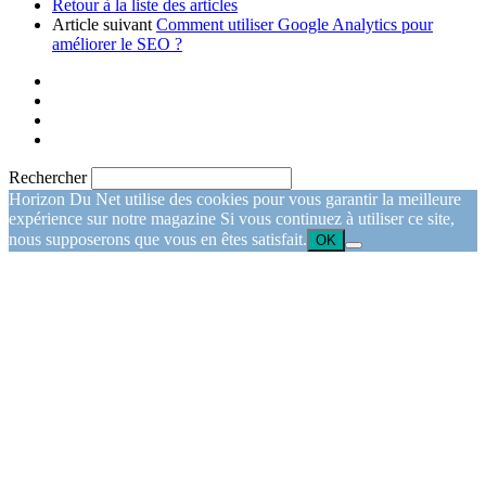
Retour à la liste des articles
Article suivant
Comment utiliser Google Analytics pour
améliorer le SEO ?
Rechercher
Horizon Du Net utilise des cookies pour vous garantir la meilleure
expérience sur notre magazine Si vous continuez à utiliser ce site,
nous supposerons que vous en êtes satisfait.
OK