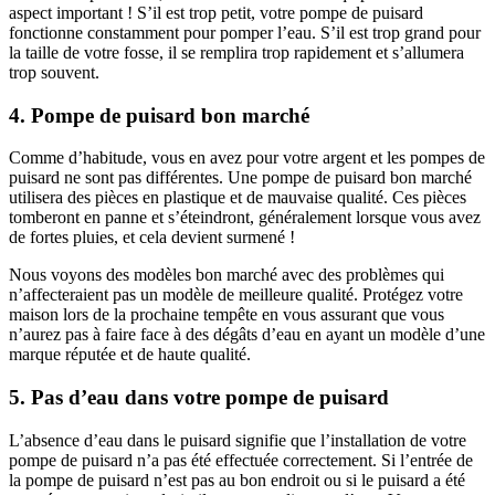
aspect important ! S’il est trop petit, votre pompe de puisard
fonctionne constamment pour pomper l’eau. S’il est trop grand pour
la taille de votre fosse, il se remplira trop rapidement et s’allumera
trop souvent.
4. Pompe de puisard bon marché
Comme d’habitude, vous en avez pour votre argent et les pompes de
puisard ne sont pas différentes. Une pompe de puisard bon marché
utilisera des pièces en plastique et de mauvaise qualité. Ces pièces
tomberont en panne et s’éteindront, généralement lorsque vous avez
de fortes pluies, et cela devient surmené !
Nous voyons des modèles bon marché avec des problèmes qui
n’affecteraient pas un modèle de meilleure qualité. Protégez votre
maison lors de la prochaine tempête en vous assurant que vous
n’aurez pas à faire face à des dégâts d’eau en ayant un modèle d’une
marque réputée et de haute qualité.
5. Pas d’eau dans votre pompe de puisard
L’absence d’eau dans le puisard signifie que l’installation de votre
pompe de puisard n’a pas été effectuée correctement. Si l’entrée de
la pompe de puisard n’est pas au bon endroit ou si le puisard a été