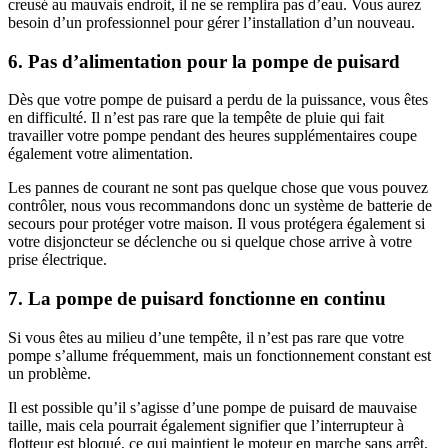
creusé au mauvais endroit, il ne se remplira pas d’eau. Vous aurez
besoin d’un professionnel pour gérer l’installation d’un nouveau.
6. Pas d’alimentation pour la pompe de puisard
Dès que votre pompe de puisard a perdu de la puissance, vous êtes
en difficulté. Il n’est pas rare que la tempête de pluie qui fait
travailler votre pompe pendant des heures supplémentaires coupe
également votre alimentation.
Les pannes de courant ne sont pas quelque chose que vous pouvez
contrôler, nous vous recommandons donc un système de batterie de
secours pour protéger votre maison. Il vous protégera également si
votre disjoncteur se déclenche ou si quelque chose arrive à votre
prise électrique.
7. La pompe de puisard fonctionne en continu
Si vous êtes au milieu d’une tempête, il n’est pas rare que votre
pompe s’allume fréquemment, mais un fonctionnement constant est
un problème.
Il est possible qu’il s’agisse d’une pompe de puisard de mauvaise
taille, mais cela pourrait également signifier que l’interrupteur à
flotteur est bloqué, ce qui maintient le moteur en marche sans arrêt.