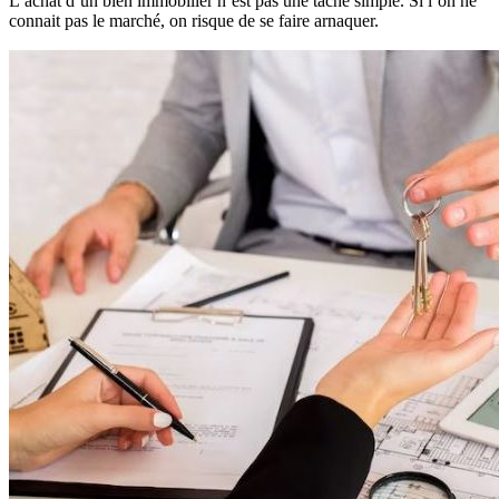
L’achat d’un bien immobilier n’est pas une tâche simple. Si l’on ne
connait pas le marché, on risque de se faire arnaquer.