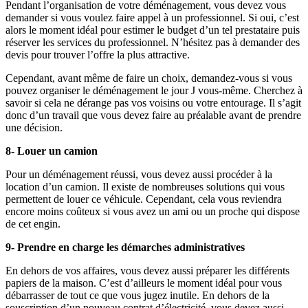
Pendant l’organisation de votre déménagement, vous devez vous
demander si vous voulez faire appel à un professionnel. Si oui, c’est
alors le moment idéal pour estimer le budget d’un tel prestataire puis
réserver les services du professionnel. N’hésitez pas à demander des
devis pour trouver l’offre la plus attractive.
Cependant, avant même de faire un choix, demandez-vous si vous
pouvez organiser le déménagement le jour J vous-même. Cherchez à
savoir si cela ne dérange pas vos voisins ou votre entourage. Il s’agit
donc d’un travail que vous devez faire au préalable avant de prendre
une décision.
8- Louer un camion
Pour un déménagement réussi, vous devez aussi procéder à la
location d’un camion. Il existe de nombreuses solutions qui vous
permettent de louer ce véhicule. Cependant, cela vous reviendra
encore moins coûteux si vous avez un ami ou un proche qui dispose
de cet engin.
9- Prendre en charge les démarches administratives
En dehors de vos affaires, vous devez aussi préparer les différents
papiers de la maison. C’est d’ailleurs le moment idéal pour vous
débarrasser de tout ce que vous jugez inutile. En dehors de la
souscription d’un nouveau contrat d’électricité, vous devez aussi