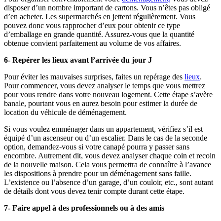
disposer d’un nombre important de cartons. Vous n’êtes pas obligé
d’en acheter. Les supermarchés en jettent régulièrement. Vous
pouvez donc vous rapprocher d’eux pour obtenir ce type
d’emballage en grande quantité. Assurez-vous que la quantité
obtenue convient parfaitement au volume de vos affaires.
6- Repérer les lieux avant l’arrivée du jour J
Pour éviter les mauvaises surprises, faites un repérage des
lieux
.
Pour commencer, vous devez analyser le temps que vous mettrez
pour vous rendre dans votre nouveau logement. Cette étape s’avère
banale, pourtant vous en aurez besoin pour estimer la durée de
location du véhicule de déménagement.
Si vous voulez emménager dans un appartement, vérifiez s’il est
équipé d’un ascenseur ou d’un escalier. Dans le cas de la seconde
option, demandez-vous si votre canapé pourra y passer sans
encombre. Autrement dit, vous devez analyser chaque coin et recoin
de la nouvelle maison. Cela vous permettra de connaître à l’avance
les dispositions à prendre pour un déménagement sans faille.
L’existence ou l’absence d’un garage, d’un couloir, etc., sont autant
de détails dont vous devez tenir compte durant cette étape.
7- Faire appel à des professionnels ou à des amis