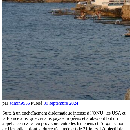
par
admin9556
|
Publié
30 septembre 2024
Suite à un enchaînement diplomatique intense à l’ONU, les USA et
la France ainsi que certains pays européens et arabes ont fait un
appel à cessez-le-feu provisoire entre les Israéliens et l’organisation
de Hezbollah, dont la durée réclamée est de 21 jours. L’objectif de