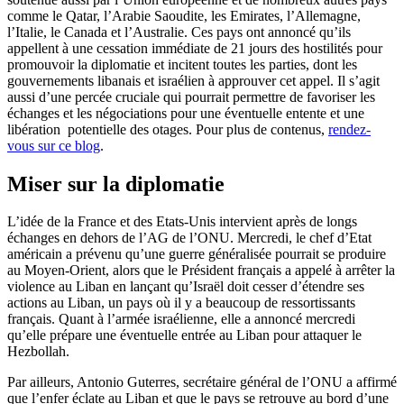
comme le Qatar, l’Arabie Saoudite, les Emirates, l’Allemagne,
l’Italie, le Canada et l’Australie. Ces pays ont annoncé qu’ils
appellent à une cessation immédiate de 21 jours des hostilités pour
promouvoir la diplomatie et incitent toutes les parties, dont les
gouvernements libanais et israélien à approuver cet appel. Il s’agit
aussi d’une percée cruciale qui pourrait permettre de favoriser les
échanges et les négociations pour une éventuelle entente et une
libération potentielle des otages. Pour plus de contenus,
rendez-
vous sur ce blog
.
Miser sur la diplomatie
L’idée de la France et des Etats-Unis intervient après de longs
échanges en dehors de l’AG de l’ONU. Mercredi, le chef d’Etat
américain a prévenu qu’une guerre généralisée pourrait se produire
au Moyen-Orient, alors que le Président français a appelé à arrêter la
violence au Liban en lançant qu’Israël doit cesser d’étendre ses
actions au Liban, un pays où il y a beaucoup de ressortissants
français. Quant à l’armée israélienne, elle a annoncé mercredi
qu’elle prépare une éventuelle entrée au Liban pour attaquer le
Hezbollah.
Par ailleurs, Antonio Guterres, secrétaire général de l’ONU a affirmé
que l’enfer éclate au Liban et que le pays se retrouve au bord d’une