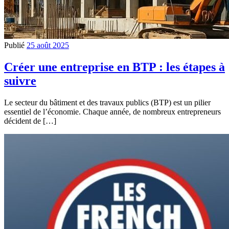
Publié
25 août 2025
Créer une entreprise en BTP : les étapes à
suivre
Le secteur du bâtiment et des travaux publics (BTP) est un pilier
essentiel de l’économie. Chaque année, de nombreux entrepreneurs
décident de […]