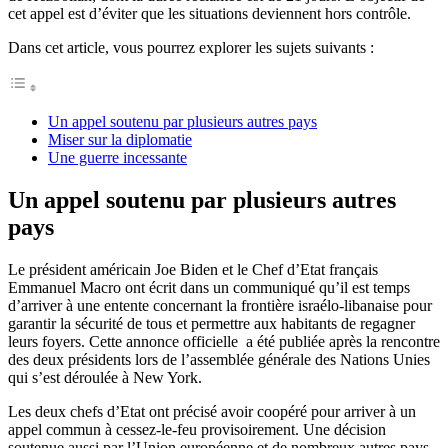
cet appel est d’éviter que les situations deviennent hors contrôle.
Dans cet article, vous pourrez explorer les sujets suivants :
Un appel soutenu par plusieurs autres pays
Miser sur la diplomatie
Une guerre incessante
Un appel soutenu par plusieurs autres
pays
Le président américain Joe Biden et le Chef d’Etat français
Emmanuel Macro ont écrit dans un communiqué qu’il est temps
d’arriver à une entente concernant la frontière israélo-libanaise pour
garantir la sécurité de tous et permettre aux habitants de regagner
leurs foyers. Cette annonce officielle a été publiée après la rencontre
des deux présidents lors de l’assemblée générale des Nations Unies
qui s’est déroulée à New York.
Les deux chefs d’Etat ont précisé avoir coopéré pour arriver à un
appel commun à cessez-le-feu provisoirement. Une décision
soutenue aussi par l’Union européenne et de nombreux autres pays