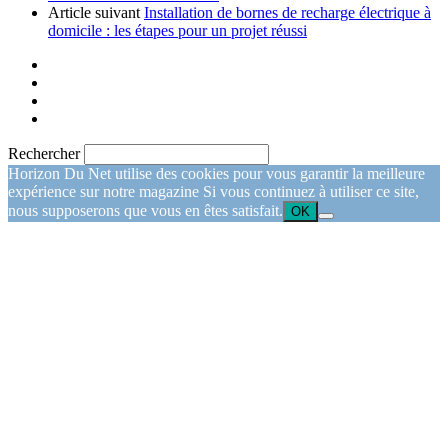
Article suivant
Installation de bornes de recharge électrique à
domicile : les étapes pour un projet réussi
Rechercher
Horizon Du Net utilise des cookies pour vous garantir la meilleure
expérience sur notre magazine Si vous continuez à utiliser ce site,
nous supposerons que vous en êtes satisfait.
OK