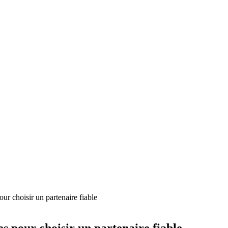
pour choisir un partenaire fiable
res pour choisir un partenaire fiable