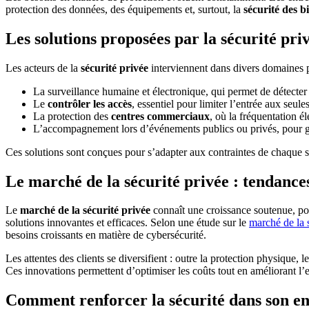
protection des données, des équipements et, surtout, la
sécurité des b
Les solutions proposées par la sécurité pri
Les acteurs de la
sécurité privée
interviennent dans divers domaines p
La surveillance humaine et électronique, qui permet de détecter
Le
contrôler les accès
, essentiel pour limiter l’entrée aux seul
La protection des
centres commerciaux
, où la fréquentation é
L’accompagnement lors d’événements publics ou privés, pour gara
Ces solutions sont conçues pour s’adapter aux contraintes de chaque sec
Le marché de la sécurité privée : tendance
Le
marché de la sécurité privée
connaît une croissance soutenue, por
solutions innovantes et efficaces. Selon une étude sur le
marché de la 
besoins croissants en matière de cybersécurité.
Les attentes des clients se diversifient : outre la protection physique,
Ces innovations permettent d’optimiser les coûts tout en améliorant l’ef
Comment renforcer la sécurité dans son en