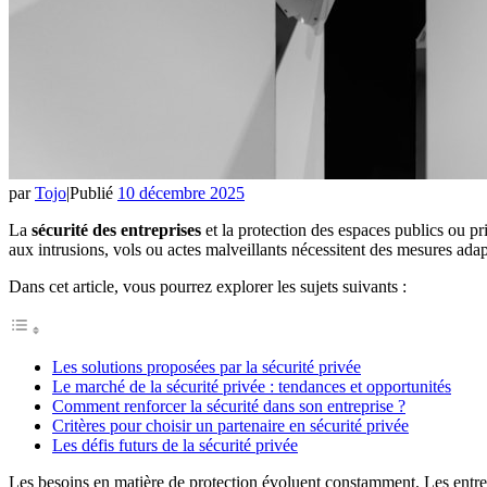
par
Tojo
|
Publié
10 décembre 2025
La
sécurité des entreprises
et la protection des espaces publics ou p
aux intrusions, vols ou actes malveillants nécessitent des mesures ada
Dans cet article, vous pourrez explorer les sujets suivants :
Les solutions proposées par la sécurité privée
Le marché de la sécurité privée : tendances et opportunités
Comment renforcer la sécurité dans son entreprise ?
Critères pour choisir un partenaire en sécurité privée
Les défis futurs de la sécurité privée
Les besoins en matière de protection évoluent constamment. Les entr