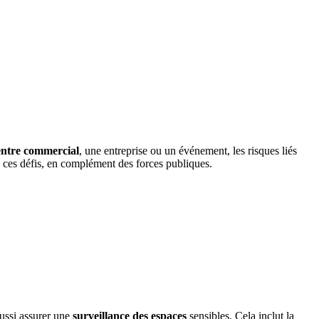
entre commercial
, une entreprise ou un événement, les risques liés
 ces défis, en complément des forces publiques.
aussi assurer une
surveillance des espaces
sensibles. Cela inclut la