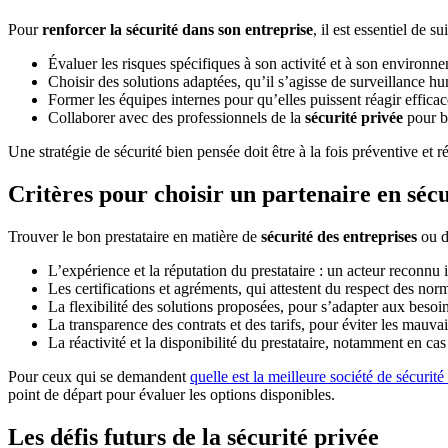
Pour
renforcer la sécurité dans son entreprise
, il est essentiel de 
Évaluer les risques spécifiques à son activité et à son environnem
Choisir des solutions adaptées, qu’il s’agisse de surveillance 
Former les équipes internes pour qu’elles puissent réagir effica
Collaborer avec des professionnels de la
sécurité privée
pour bé
Une stratégie de sécurité bien pensée doit être à la fois préventive et
Critères pour choisir un partenaire en sécu
Trouver le bon prestataire en matière de
sécurité des entreprises
ou 
L’expérience et la réputation du prestataire : un acteur reconnu 
Les certifications et agréments, qui attestent du respect des norm
La flexibilité des solutions proposées, pour s’adapter aux besoi
La transparence des contrats et des tarifs, pour éviter les mauvai
La réactivité et la disponibilité du prestataire, notamment en ca
Pour ceux qui se demandent
quelle est la meilleure société de sécurité
point de départ pour évaluer les options disponibles.
Les défis futurs de la sécurité privée