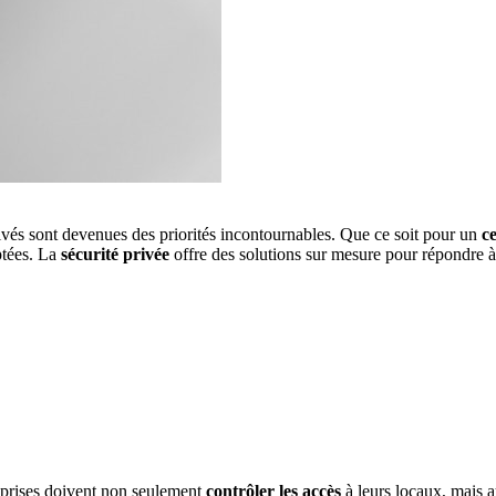
rivés sont devenues des priorités incontournables. Que ce soit pour un
c
ptées. La
sécurité privée
offre des solutions sur mesure pour répondre à
eprises doivent non seulement
contrôler les accès
à leurs locaux, mais 