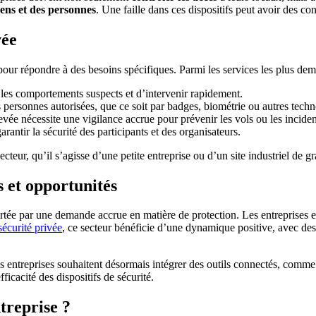
iens et des personnes
. Une faille dans ces dispositifs peut avoir des co
vée
our répondre à des besoins spécifiques. Parmi les services les plus dem
 les comportements suspects et d’intervenir rapidement.
es personnes autorisées, que ce soit par badges, biométrie ou autres techn
levée nécessite une vigilance accrue pour prévenir les vols ou les inciden
ntir la sécurité des participants et des organisateurs.
teur, qu’il s’agisse d’une petite entreprise ou d’un site industriel de 
s et opportunités
tée par une demande accrue en matière de protection. Les entreprises et 
sécurité privée
, ce secteur bénéficie d’une dynamique positive, avec des
 les entreprises souhaitent désormais intégrer des outils connectés, comme
ficacité des dispositifs de sécurité.
treprise ?