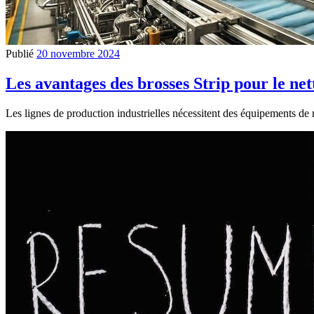
Publié
20 novembre 2024
Les avantages des brosses Strip pour le net
Les lignes de production industrielles nécessitent des équipements d