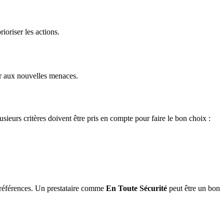
ioriser les actions.
ter aux nouvelles menaces.
usieurs critères doivent être pris en compte pour faire le bon choix :
s références. Un prestataire comme
En Toute Sécurité
peut être un bon