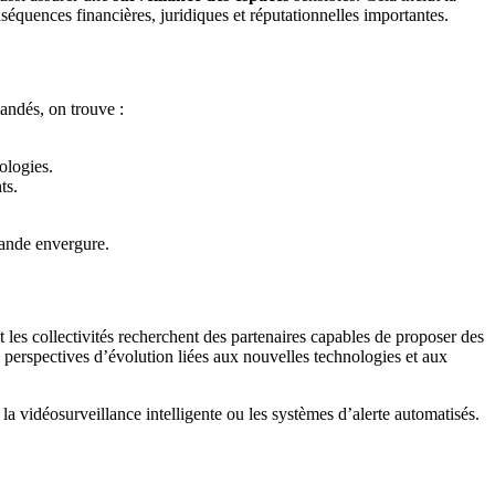
nséquences financières, juridiques et réputationnelles importantes.
andés, on trouve :
ologies.
ts.
grande envergure.
les collectivités recherchent des partenaires capables de proposer des
 perspectives d’évolution liées aux nouvelles technologies et aux
 la vidéosurveillance intelligente ou les systèmes d’alerte automatisés.