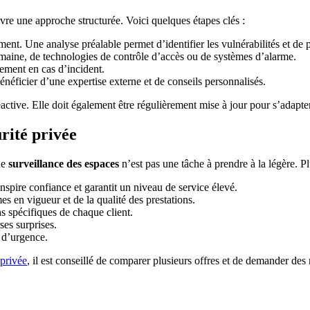
suivre une approche structurée. Voici quelques étapes clés :
ent. Une analyse préalable permet d’identifier les vulnérabilités et de pr
humaine, de technologies de contrôle d’accès ou de systèmes d’alarme.
cement en cas d’incident.
néficier d’une expertise externe et de conseils personnalisés.
 réactive. Elle doit également être régulièrement mise à jour pour s’adap
rité privée
de
surveillance des espaces
n’est pas une tâche à prendre à la légère. Pl
inspire confiance et garantit un niveau de service élevé.
es en vigueur et de la qualité des prestations.
ns spécifiques de chaque client.
ses surprises.
s d’urgence.
 privée
, il est conseillé de comparer plusieurs offres et de demander de