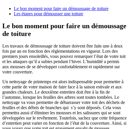
Le bon moment pour faire un démoussage de toiture
Les étapes pour démousser une toiture
Le bon moment pour faire un démoussage
de toiture
Les travaux de démoussage de toiture doivent être faits une à deux
fois par an en fonction des règlementations en vigueur. Lors des
premiers jours ensoleillés, vous pouvez remarquer l’état de votre toit
et les attaques qu’il a subies pendant l’hiver. L’humidité a permis
aux mousses de se développer confortablement et rapidement sur
votre couverture.
Un nettoyage de printemps est alors indispensable pour permettre à
cette partie de votre maison de faire face à la saison estivale et aux
grandes chaleurs. Le deuxième entretien doit être à la fin de
l’automne, lorsque les feuilles des arbres sont toutes tombées. Le
nettoyage va vous permettre de débarrasser votre toit des déchets de
feuilles et des débris de branches qui s’y sont déposés. Cela vous
permettra aussi d’éliminer les mousses et les salissures qui se sont
développées sur le revêtement. Toutefois, sachez que cette fréquence
d’entretien peut varier en fonction de l’état de la couverture. Ainsi, si
vous voyez que votre toit est gravement envahi de mousses,