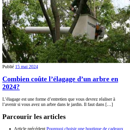
Publié
15 mai 2024
Combien coûte l’élagage d’un arbre en
2024?
L’élagage est une forme d’entretien que vous devrez réaliser à
l’avenir si vous avez un arbre dans le jardin. Il faut dans […]
Parcourir les articles
Article précédent
Pourquoi choisir une boutique de cadeaux