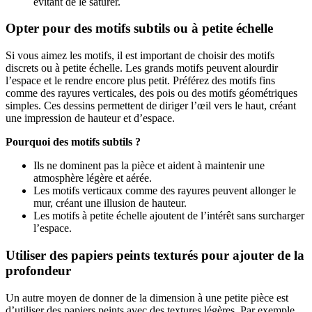
évitant de le saturer.
Opter pour des motifs subtils ou à petite échelle
Si vous aimez les motifs, il est important de choisir des motifs
discrets ou à petite échelle. Les grands motifs peuvent alourdir
l’espace et le rendre encore plus petit. Préférez des motifs fins
comme des rayures verticales, des pois ou des motifs géométriques
simples. Ces dessins permettent de diriger l’œil vers le haut, créant
une impression de hauteur et d’espace.
Pourquoi des motifs subtils ?
Ils ne dominent pas la pièce et aident à maintenir une
atmosphère légère et aérée.
Les motifs verticaux comme des rayures peuvent allonger le
mur, créant une illusion de hauteur.
Les motifs à petite échelle ajoutent de l’intérêt sans surcharger
l’espace.
Utiliser des papiers peints texturés pour ajouter de la
profondeur
Un autre moyen de donner de la dimension à une petite pièce est
d’utiliser des papiers peints avec des textures légères. Par exemple,