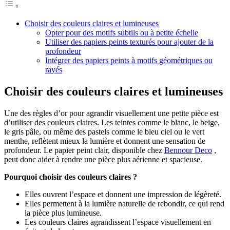
Choisir des couleurs claires et lumineuses
Opter pour des motifs subtils ou à petite échelle
Utiliser des papiers peints texturés pour ajouter de la
profondeur
Intégrer des papiers peints à motifs géométriques ou
rayés
Choisir des couleurs claires et lumineuses
Une des règles d’or pour agrandir visuellement une petite pièce est
d’utiliser des couleurs claires. Les teintes comme le blanc, le beige,
le gris pâle, ou même des pastels comme le bleu ciel ou le vert
menthe, reflètent mieux la lumière et donnent une sensation de
profondeur. Le papier peint clair, disponible chez
Bennour Deco
,
peut donc aider à rendre une pièce plus aérienne et spacieuse.
Pourquoi choisir des couleurs claires ?
Elles ouvrent l’espace et donnent une impression de légèreté.
Elles permettent à la lumière naturelle de rebondir, ce qui rend
la pièce plus lumineuse.
Les couleurs claires agrandissent l’espace visuellement en