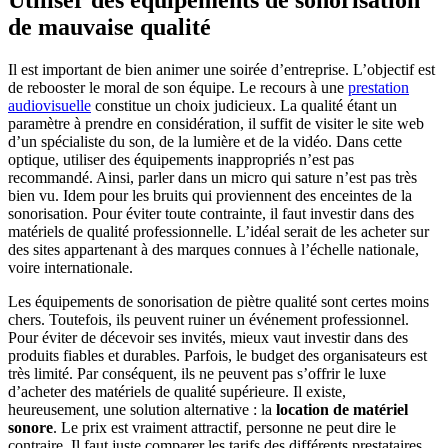
de mauvaise qualité
Il est important de bien animer une soirée d’entreprise. L’objectif est
de rebooster le moral de son équipe. Le recours à une
prestation
audiovisuelle
constitue un choix judicieux. La qualité étant un
paramètre à prendre en considération, il suffit de visiter le site web
d’un spécialiste du son, de la lumière et de la vidéo. Dans cette
optique, utiliser des équipements inappropriés n’est pas
recommandé. Ainsi, parler dans un micro qui sature n’est pas très
bien vu. Idem pour les bruits qui proviennent des enceintes de la
sonorisation. Pour éviter toute contrainte, il faut investir dans des
matériels de qualité professionnelle. L’idéal serait de les acheter sur
des sites appartenant à des marques connues à l’échelle nationale,
voire internationale.
Les équipements de sonorisation de piètre qualité sont certes moins
chers. Toutefois, ils peuvent ruiner un événement professionnel.
Pour éviter de décevoir ses invités, mieux vaut investir dans des
produits fiables et durables. Parfois, le budget des organisateurs est
très limité. Par conséquent, ils ne peuvent pas s’offrir le luxe
d’acheter des matériels de qualité supérieure. Il existe,
heureusement, une solution alternative : la
location de matériel
sonore
. Le prix est vraiment attractif, personne ne peut dire le
contraire. Il faut juste comparer les tarifs des différents prestataires