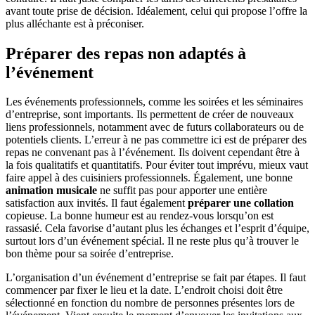
avant toute prise de décision. Idéalement, celui qui propose l’offre la
plus alléchante est à préconiser.
Préparer des repas non adaptés à
l’événement
Les événements professionnels, comme les soirées et les séminaires
d’entreprise, sont importants. Ils permettent de créer de nouveaux
liens professionnels, notamment avec de futurs collaborateurs ou de
potentiels clients. L’erreur à ne pas commettre ici est de préparer des
repas ne convenant pas à l’événement. Ils doivent cependant être à
la fois qualitatifs et quantitatifs. Pour éviter tout imprévu, mieux vaut
faire appel à des cuisiniers professionnels. Également, une bonne
animation musicale
ne suffit pas pour apporter une entière
satisfaction aux invités. Il faut également
préparer une collation
copieuse. La bonne humeur est au rendez-vous lorsqu’on est
rassasié. Cela favorise d’autant plus les échanges et l’esprit d’équipe,
surtout lors d’un événement spécial. Il ne reste plus qu’à trouver le
bon thème pour sa soirée d’entreprise.
L’organisation d’un événement d’entreprise se fait par étapes. Il faut
commencer par fixer le lieu et la date. L’endroit choisi doit être
sélectionné en fonction du nombre de personnes présentes lors de