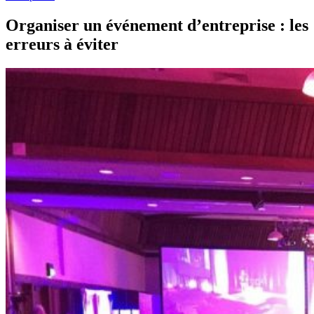
Organiser un événement d’entreprise : les
erreurs à éviter