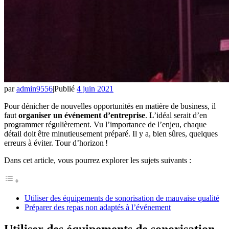
par
admin9556
|
Publié
4 juin 2021
Pour dénicher de nouvelles opportunités en matière de business, il
faut
organiser un événement d’entreprise
. L’idéal serait d’en
programmer régulièrement. Vu l’importance de l’enjeu, chaque
détail doit être minutieusement préparé. Il y a, bien sûres, quelques
erreurs à éviter. Tour d’horizon !
Dans cet article, vous pourrez explorer les sujets suivants :
Utiliser des équipements de sonorisation de mauvaise qualité
Préparer des repas non adaptés à l’événement
Utiliser des équipements de sonorisation