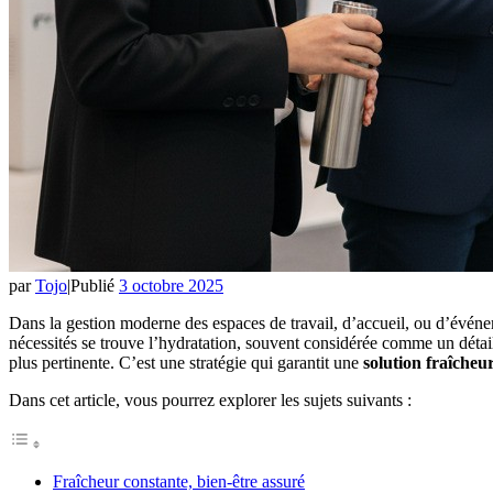
par
Tojo
|
Publié
3 octobre 2025
Dans la gestion moderne des espaces de travail, d’accueil, ou d’événeme
nécessités se trouve l’hydratation, souvent considérée comme un détail,
plus pertinente. C’est une stratégie qui garantit une
solution fraîcheu
Dans cet article, vous pourrez explorer les sujets suivants :
Fraîcheur constante, bien-être assuré