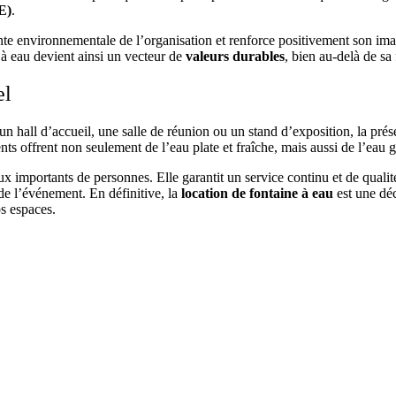
E)
.
te environnementale de l’organisation et renforce positivement son imag
 à eau devient ainsi un vecteur de
valeurs durables
, bien au-delà de sa
el
 un hall d’accueil, une salle de réunion ou un stand d’exposition, la pr
 offrent non seulement de l’eau plate et fraîche, mais aussi de l’eau g
lux importants de personnes. Elle garantit un service continu et de qualit
e de l’événement. En définitive, la
location de fontaine à eau
est une déc
os espaces.