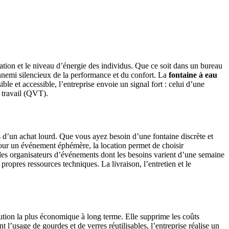
tration et le niveau d’énergie des individus. Que ce soit dans un bureau
’ennemi silencieux de la performance et du confort. La
fontaine à eau
le et accessible, l’entreprise envoie un signal fort : celui d’une
u travail (QVT).
es d’un achat lourd. Que vous ayez besoin d’une fontaine discrète et
our un événement éphémère, la location permet de choisir
 les organisateurs d’événements dont les besoins varient d’une semaine
 propres ressources techniques. La livraison, l’entretien et le
lution la plus économique à long terme. Elle supprime les coûts
 l’usage de gourdes et de verres réutilisables, l’entreprise réalise un