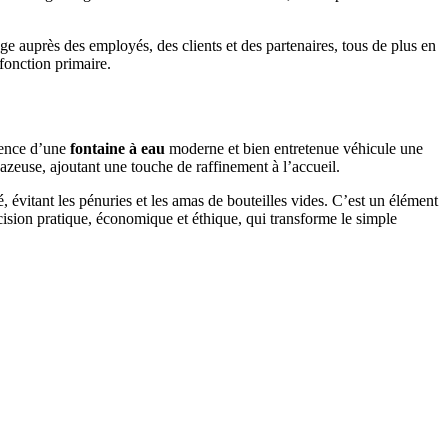
e auprès des employés, des clients et des partenaires, tous de plus en
 fonction primaire.
ésence d’une
fontaine à eau
moderne et bien entretenue véhicule une
azeuse, ajoutant une touche de raffinement à l’accueil.
é, évitant les pénuries et les amas de bouteilles vides. C’est un élément
ision pratique, économique et éthique, qui transforme le simple