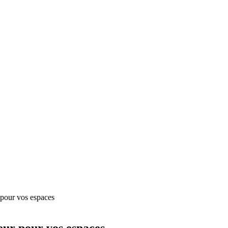
r pour vos espaces
heur pour vos espaces