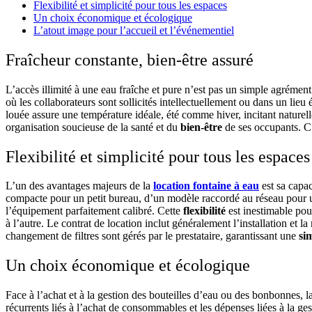
Flexibilité et simplicité pour tous les espaces
Un choix économique et écologique
L’atout image pour l’accueil et l’événementiel
Fraîcheur constante, bien-être assuré
L’accès illimité à une eau fraîche et pure n’est pas un simple agrément
où les collaborateurs sont sollicités intellectuellement ou dans un lie
louée assure une température idéale, été comme hiver, incitant naturelle
organisation soucieuse de la santé et du
bien-être
de ses occupants. C’
Flexibilité et simplicité pour tous les espaces
L’un des avantages majeurs de la
location fontaine à eau
est sa capac
compacte pour un petit bureau, d’un modèle raccordé au réseau pour u
l’équipement parfaitement calibré. Cette
flexibilité
est inestimable pou
à l’autre. Le contrat de location inclut généralement l’installation et l
changement de filtres sont gérés par le prestataire, garantissant une
sim
Un choix économique et écologique
Face à l’achat et à la gestion des bouteilles d’eau ou des bonbonnes, 
récurrents liés à l’achat de consommables et les dépenses liées à la ges