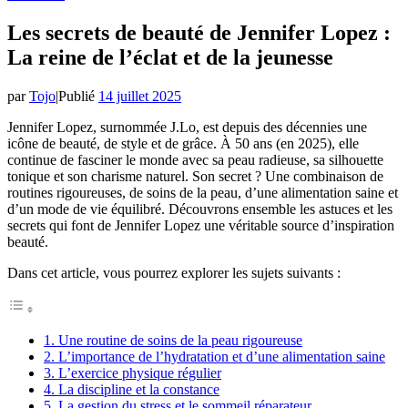
Les secrets de beauté de Jennifer Lopez :
La reine de l’éclat et de la jeunesse
par
Tojo
|
Publié
14 juillet 2025
Jennifer Lopez, surnommée J.Lo, est depuis des décennies une
icône de beauté, de style et de grâce. À 50 ans (en 2025), elle
continue de fasciner le monde avec sa peau radieuse, sa silhouette
tonique et son charisme naturel. Son secret ? Une combinaison de
routines rigoureuses, de soins de la peau, d’une alimentation saine et
d’un mode de vie équilibré. Découvrons ensemble les astuces et les
secrets qui font de Jennifer Lopez une véritable source d’inspiration
beauté.
Dans cet article, vous pourrez explorer les sujets suivants :
1. Une routine de soins de la peau rigoureuse
2. L’importance de l’hydratation et d’une alimentation saine
3. L’exercice physique régulier
4. La discipline et la constance
5. La gestion du stress et le sommeil réparateur