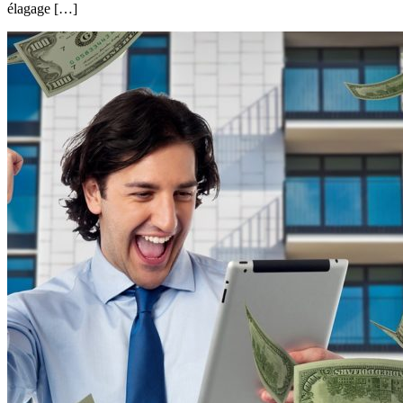
élagage […]