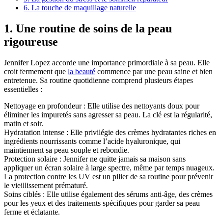
6. La touche de maquillage naturelle
1. Une routine de soins de la peau
rigoureuse
Jennifer Lopez accorde une importance primordiale à sa peau. Elle
croit fermement que
la beauté
commence par une peau saine et bien
entretenue. Sa routine quotidienne comprend plusieurs étapes
essentielles :
Nettoyage en profondeur : Elle utilise des nettoyants doux pour
éliminer les impuretés sans agresser sa peau. La clé est la régularité,
matin et soir.
Hydratation intense : Elle privilégie des crèmes hydratantes riches en
ingrédients nourrissants comme l’acide hyaluronique, qui
maintiennent sa peau souple et rebondie.
Protection solaire : Jennifer ne quitte jamais sa maison sans
appliquer un écran solaire à large spectre, même par temps nuageux.
La protection contre les UV est un pilier de sa routine pour prévenir
le vieillissement prématuré.
Soins ciblés : Elle utilise également des sérums anti-âge, des crèmes
pour les yeux et des traitements spécifiques pour garder sa peau
ferme et éclatante.