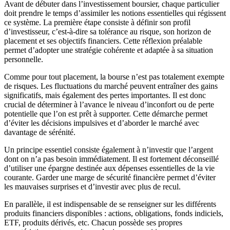
Avant de débuter dans l’investissement boursier, chaque particulier
doit prendre le temps d’assimiler les notions essentielles qui régissent
ce système. La première étape consiste à définir son profil
d’investisseur, c’est-à-dire sa tolérance au risque, son horizon de
placement et ses objectifs financiers. Cette réflexion préalable
permet d’adopter une stratégie cohérente et adaptée à sa situation
personnelle.
Comme pour tout placement, la bourse n’est pas totalement exempte
de risques. Les fluctuations du marché peuvent entraîner des gains
significatifs, mais également des pertes importantes. Il est donc
crucial de déterminer à l’avance le niveau d’inconfort ou de perte
potentielle que l’on est prêt à supporter. Cette démarche permet
d’éviter les décisions impulsives et d’aborder le marché avec
davantage de sérénité.
Un principe essentiel consiste également à n’investir que l’argent
dont on n’a pas besoin immédiatement. Il est fortement déconseillé
d’utiliser une épargne destinée aux dépenses essentielles de la vie
courante. Garder une marge de sécurité financière permet d’éviter
les mauvaises surprises et d’investir avec plus de recul.
En parallèle, il est indispensable de se renseigner sur les différents
produits financiers disponibles : actions, obligations, fonds indiciels,
ETF, produits dérivés, etc. Chacun possède ses propres