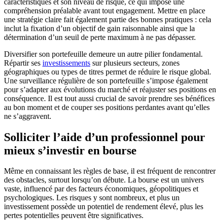
caractéristiques et son niveau de risque, ce qui impose une
compréhension préalable avant tout engagement. Mettre en place
une stratégie claire fait également partie des bonnes pratiques : cela
inclut la fixation d’un objectif de gain raisonnable ainsi que la
détermination d’un seuil de perte maximum à ne pas dépasser.
Diversifier son portefeuille demeure un autre pilier fondamental.
Répartir ses
investissements
sur plusieurs secteurs, zones
géographiques ou types de titres permet de réduire le risque global.
Une surveillance régulière de son portefeuille s’impose également
pour s’adapter aux évolutions du marché et réajuster ses positions en
conséquence. Il est tout aussi crucial de savoir prendre ses bénéfices
au bon moment et de couper ses positions perdantes avant qu’elles
ne s’aggravent.
Solliciter l’aide d’un professionnel pour
mieux s’investir en bourse
Même en connaissant les règles de base, il est fréquent de rencontrer
des obstacles, surtout lorsqu’on débute. La bourse est un univers
vaste, influencé par des facteurs économiques, géopolitiques et
psychologiques. Les risques y sont nombreux, et plus un
investissement possède un potentiel de rendement élevé, plus les
pertes potentielles peuvent être significatives.