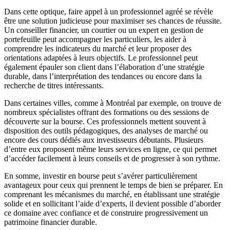
Dans cette optique, faire appel à un professionnel agréé se révèle
être une solution judicieuse pour maximiser ses chances de réussite.
Un conseiller financier, un courtier ou un expert en gestion de
portefeuille peut accompagner les particuliers, les aider à
comprendre les indicateurs du marché et leur proposer des
orientations adaptées à leurs objectifs. Le professionnel peut
également épauler son client dans l’élaboration d’une stratégie
durable, dans l’interprétation des tendances ou encore dans la
recherche de titres intéressants.
Dans certaines villes, comme à Montréal par exemple, on trouve de
nombreux spécialistes offrant des formations ou des sessions de
découverte sur la bourse. Ces professionnels mettent souvent à
disposition des outils pédagogiques, des analyses de marché ou
encore des cours dédiés aux investisseurs débutants. Plusieurs
d’entre eux proposent même leurs services en ligne, ce qui permet
d’accéder facilement à leurs conseils et de progresser à son rythme.
En somme, investir en bourse peut s’avérer particulièrement
avantageux pour ceux qui prennent le temps de bien se préparer. En
comprenant les mécanismes du marché, en établissant une stratégie
solide et en sollicitant l’aide d’experts, il devient possible d’aborder
ce domaine avec confiance et de construire progressivement un
patrimoine financier durable.