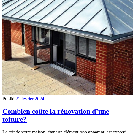
Publié
21 février 2024
Combien coûte la rénovation d’une
toiture?
Le toit de votre maison, étant un élément trop apparent, est exposé