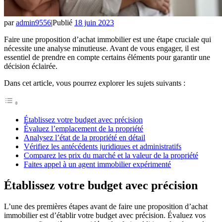
par
admin9556
|
Publié
18 juin 2023
Faire une proposition d’achat immobilier est une étape cruciale qui
nécessite une analyse minutieuse. Avant de vous engager, il est
essentiel de prendre en compte certains éléments pour garantir une
décision éclairée.
Dans cet article, vous pourrez explorer les sujets suivants :
Établissez votre budget avec précision
Évaluez l’emplacement de la propriété
Analysez l’état de la propriété en détail
Vérifiez les antécédents juridiques et administratifs
Comparez les prix du marché et la valeur de la propriété
Faites appel à un agent immobilier expérimenté
Établissez votre budget avec précision
L’une des premières étapes avant de faire une proposition d’achat
immobilier est d’établir votre budget avec précision. Évaluez vos