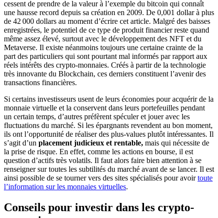
cessent de prendre de la valeur à l’exemple du bitcoin qui connaît
une hausse record depuis sa création en 2009. De 0,001 dollar à plus
de 42 000 dollars au moment d’écrire cet article. Malgré des baisses
enregistrées, le potentiel de ce type de produit financier reste quand
même assez élevé, surtout avec le développement des NFT et du
Metaverse. Il existe néanmoins toujours une certaine crainte de la
part des particuliers qui sont pourtant mal informés par rapport aux
réels intérêts des crypto-monnaies. Créés à partir de la technologie
très innovante du Blockchain, ces derniers constituent l’avenir des
transactions financières.
Si certains investisseurs usent de leurs économies pour acquérir de la
monnaie virtuelle et la conservent dans leurs portefeuilles pendant
un certain temps, d’autres préfèrent spéculer et jouer avec les
fluctuations du marché. Si les épargnants revendent au bon moment,
ils ont l’opportunité de réaliser des plus-values plutôt intéressantes. Il
s’agit d’un
placement judicieux et rentable,
mais qui nécessite de
la prise de risque. En effet, comme les actions en bourse, il est
question d’actifs très volatils. Il faut alors faire bien attention à se
renseigner sur toutes les subtilités du marché avant de se lancer. Il est
ainsi possible de se tourner vers des sites spécialisés pour avoir
toute
l’information sur les monnaies virtuelles
.
Conseils pour investir dans les crypto-