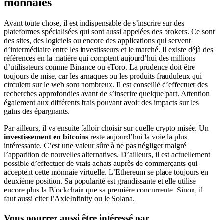
monnaies
Avant toute chose, il est indispensable de s’inscrire sur des
plateformes spécialisées qui sont aussi appelées des brokers. Ce sont
des sites, des logiciels ou encore des applications qui servent
d’intermédiaire entre les investisseurs et le marché. Il existe déjà des
références en la matière qui comptent aujourd’hui des millions
d’utilisateurs comme Binance ou eToro. La prudence doit être
toujours de mise, car les arnaques ou les produits frauduleux qui
circulent sur le web sont nombreux. Il est conseillé d’effectuer des
recherches approfondies avant de s’inscrire quelque part. Attention
également aux différents frais pouvant avoir des impacts sur les
gains des épargnants.
Par ailleurs, il va ensuite falloir choisir sur quelle crypto misée. Un
investissement en bitcoins
reste aujourd’hui la voie la plus
intéressante. C’est une valeur sûre à ne pas négliger malgré
l’apparition de nouvelles alternatives. D’ailleurs, il est actuellement
possible d’effectuer de vrais achats auprès de commerçants qui
acceptent cette monnaie virtuelle. L’Ethereum se place toujours en
deuxième position. Sa popularité est grandissante et elle utilise
encore plus la Blockchain que sa première concurrente. Sinon, il
faut aussi citer l’AxieInfinity ou le Solana.
Vous pourrez aussi être intéressé par