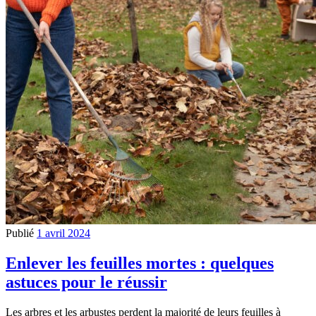
Publié
1 avril 2024
Enlever les feuilles mortes : quelques
astuces pour le réussir
Les arbres et les arbustes perdent la majorité de leurs feuilles à