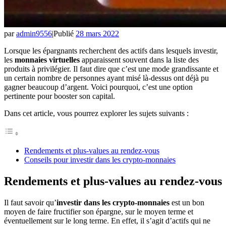
par
admin9556
|
Publié
28 mars 2022
Lorsque les épargnants recherchent des actifs dans lesquels investir,
les
monnaies virtuelles
apparaissent souvent dans la liste des
produits à privilégier. Il faut dire que c’est une mode grandissante et
un certain nombre de personnes ayant misé là-dessus ont déjà pu
gagner beaucoup d’argent. Voici pourquoi, c’est une option
pertinente pour booster son capital.
Dans cet article, vous pourrez explorer les sujets suivants :
Rendements et plus-values au rendez-vous
Conseils pour investir dans les crypto-monnaies
Rendements et plus-values au rendez-vous
Il faut savoir qu’
investir dans les crypto-monnaies
est un bon
moyen de faire fructifier son épargne, sur le moyen terme et
éventuellement sur le long terme. En effet, il s’agit d’actifs qui ne