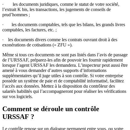
∙ les documents juridiques, comme le statut de votre société,
l’extrait K bis, les transactions, les jugements de conseils de
prud’hommes ;
∙ les documents comptables, tels que les bilans, les grands livres
comptables, les factures, etc. ;
∙ les documents divers comme les contrats ouvrant droit à des
exonérations de cotisations (« ZFU »).
Même si tous ces documents ne sont pas listés dans l’avis de passage
de l’URSSAF, préparez-les afin de pouvoir les fournir rapidement
lorsque l’agent URSSAF les demandera. L’inspecteur peut aussi être
amené à vous demander d’autres supports d’informations
supplémentaires qu’il juge utiles à son contrôle. Si votre entreprise
possède un système de paie et de comptabilité informatisé, facilitez
l’accès aux données. Mettez à la disposition du contrôleur des
salariés habilités qui l’accompagneront pour réaliser les vérifications
sur vos logiciels.
Comment se déroule un contrôle
URSSAF ?
Le contrôle repose sur un dialogue permanent entre vous, ou votre