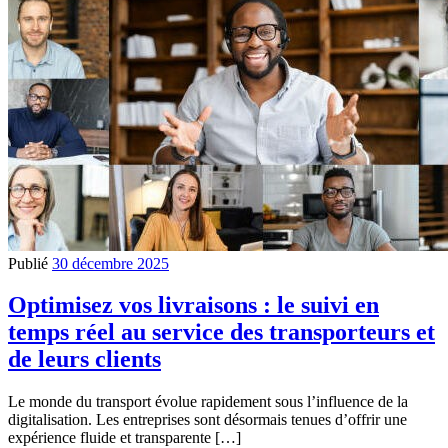
Publié
30 décembre 2025
Optimisez vos livraisons : le suivi en
temps réel au service des transporteurs et
de leurs clients
Le monde du transport évolue rapidement sous l’influence de la
digitalisation. Les entreprises sont désormais tenues d’offrir une
expérience fluide et transparente […]