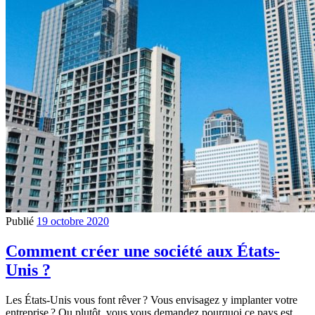
Publié
19 octobre 2020
Comment créer une société aux États-
Unis ?
Les États-Unis vous font rêver ? Vous envisagez y implanter votre
entreprise ? Ou plutôt, vous vous demandez pourquoi ce pays est