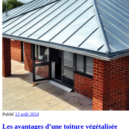
Publié
12 août 2024
Les avantages d’une toiture végétalisée