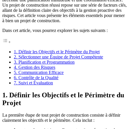
Un projet de construction réussi repose sur une série de facteurs clés,
allant de la définition claire des objectifs à la gestion proactive des
risques. Cet article vous présente les éléments essentiels pour mener
à bien un projet de construction.
Dans cet article, vous pourrez explorer les sujets suivants :
1. Définir les Objectifs et le Périmètre du Projet
2. Sélectionner une Équipe de Projet Compétente
3. Planification et Programmation
4. Gestion des Risques
5. Communication Efficace
6. Contrôle de la Qualité
7. Suivi et Évaluation
1. Définir les Objectifs et le Périmètre du
Projet
La première étape de tout projet de construction consiste à définir
clairement les objectifs et le périmètre. Cela inclut :