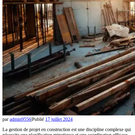
par
admin9556
|
Publié
17 juillet 2024
La gestion de projet en construction est une discipline complexe qui
nécessite une planification minutieuse et une coordination efficace.