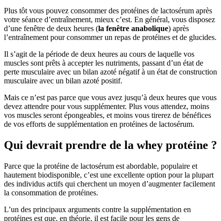
Plus tôt vous pouvez consommer des protéines de lactosérum après
votre séance d’entraînement, mieux c’est. En général, vous disposez
d’une fenêtre de deux heures (
la fenêtre anabolique
) après
l’entraînement pour consommer un repas de protéines et de glucides.
Il s’agit de la période de deux heures au cours de laquelle vos
muscles sont prêts à accepter les nutriments, passant d’un état de
perte musculaire avec un bilan azoté négatif à un état de construction
musculaire avec un bilan azoté positif.
Mais ce n’est pas parce que vous avez jusqu’à deux heures que vous
devez attendre pour vous supplémenter. Plus vous attendez, moins
vos muscles seront épongeables, et moins vous tirerez de bénéfices
de vos efforts de supplémentation en protéines de lactosérum.
Qui devrait prendre de la whey protéine ?
Parce que la protéine de lactosérum est abordable, populaire et
hautement biodisponible, c’est une excellente option pour la plupart
des individus actifs qui cherchent un moyen d’augmenter facilement
la consommation de protéines.
L’un des principaux arguments contre la supplémentation en
protéines est que, en théorie, il est facile pour les gens de