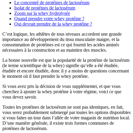
Le concentré de protéines de lactosérum
Isolat de protéines de lactosérum
Zoom sur la whey hydrolysée
Quand prendre votre whey protéine ?
Qui devrait prendre de la whey protéine ?
C’est logique, les athlètes de tous niveaux accordent une grande
importance au développement du tissu musculaire maigre, et la
consommation de protéines est ce qui fournit les acides aminés
nécessaires à la construction et au maintien des muscles.
La bonne nouvelle est que la popularité de la protéine de lactosérum
(le terme scientifique de la whey) signifie qu’elle a été étudiée,
étudiée et encore étudiée, donc il y a moins de questions concernant
le moment où il faut prendre la whey protéine.
Si vous avez pris la décision de vous supplémenter, et que vous
cherchez à ajouter la whey protéine à votre régime, voici ce que
vous devez savoir.
Toutes les protéines de lactosérum ne sont pas identiques, en fait,
vous serez probablement submergé par toutes les options disponibles
si vous faites un tour dans l’allée de votre magasin de nutrition local.
D’une manière générale, il existe trois formes communes de
protéines de lactosérum.