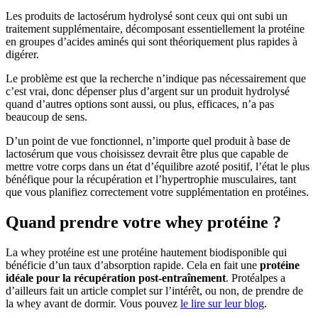
Les produits de lactosérum hydrolysé sont ceux qui ont subi un
traitement supplémentaire, décomposant essentiellement la protéine
en groupes d’acides aminés qui sont théoriquement plus rapides à
digérer.
Le problème est que la recherche n’indique pas nécessairement que
c’est vrai, donc dépenser plus d’argent sur un produit hydrolysé
quand d’autres options sont aussi, ou plus, efficaces, n’a pas
beaucoup de sens.
D’un point de vue fonctionnel, n’importe quel produit à base de
lactosérum que vous choisissez devrait être plus que capable de
mettre votre corps dans un état d’équilibre azoté positif, l’état le plus
bénéfique pour la récupération et l’hypertrophie musculaires, tant
que vous planifiez correctement votre supplémentation en protéines.
Quand prendre votre whey protéine ?
La whey protéine est une protéine hautement biodisponible qui
bénéficie d’un taux d’absorption rapide. Cela en fait une
protéine
idéale pour la récupération post-entraînement
. Protéalpes a
d’ailleurs fait un article complet sur l’intérêt, ou non, de prendre de
la whey avant de dormir. Vous pouvez
le lire sur leur blog
.