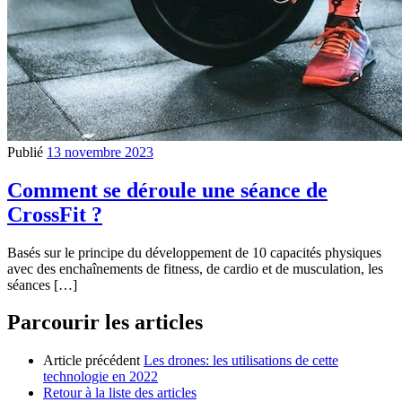
Publié
13 novembre 2023
Comment se déroule une séance de
CrossFit ?
Basés sur le principe du développement de 10 capacités physiques
avec des enchaînements de fitness, de cardio et de musculation, les
séances […]
Parcourir les articles
Article précédent
Les drones: les utilisations de cette
technologie en 2022
Retour à la liste des articles