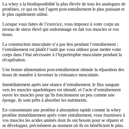
La whey a la biodisponibilité la plus élevée de tous les analogues de
protéines, ce qui en fait l’agent post-entraînement le plus puissant et
le plus rapidement utilisé.
Lorsque vous faites de l’exercice, vous imposez à votre corps un
niveau de stress élevé qui endommage en fait vos muscles et vos
tissus.
La construction musculaire n’a pas lieu pendant l’entraînement ;
l’entraînement est plutôt l’outil que vous utilisez pour mettre votre
corps dans l’état nécessaire à l’hypertrophie musculaire pendant la
récupération.
Une bonne alimentation post-entraînement stimule la réparation des
tissus de manière à favoriser la croissance musculaire.
Immédiatement après une séance d’entraînement, le flux sanguin
vers les muscles squelettiques est stimulé, et l’acte d’entraînement
ouvre les muscles pour qu’ils fonctionnent un peu comme une
éponge, ils sont prêts à absorber les nutriments.
En consommant une protéine à absorption rapide comme la whey
protéine immédiatement après votre entraînement, vous fournissez à
vos muscles les acides aminés dont ils ont besoin pour se réparer et
se développer, précisément au moment où ils en bénéficient le plus.