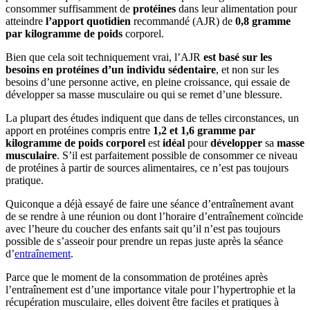
consommer suffisamment de
protéines
dans leur alimentation pour
atteindre
l’apport quotidien
recommandé (AJR) de
0,8 gramme
par kilogramme de poids
corporel.
Bien que cela soit techniquement vrai, l’AJR
est basé sur les
besoins en protéines d’un individu sédentaire
, et non sur les
besoins d’une personne active, en pleine croissance, qui essaie de
développer sa masse musculaire ou qui se remet d’une blessure.
La plupart des études indiquent que dans de telles circonstances, un
apport en protéines compris entre
1,2 et 1,6 gramme par
kilogramme de poids corporel
est
idéal
pour
développer
sa
masse
musculaire
. S’il est parfaitement possible de consommer ce niveau
de protéines à partir de sources alimentaires, ce n’est pas toujours
pratique.
Quiconque a déjà essayé de faire une séance d’entraînement avant
de se rendre à une réunion ou dont l’horaire d’entraînement coïncide
avec l’heure du coucher des enfants sait qu’il n’est pas toujours
possible de s’asseoir pour prendre un repas juste après la séance
d’
entraînement
.
Parce que le moment de la consommation de protéines après
l’entraînement est d’une importance vitale pour l’hypertrophie et la
récupération musculaire, elles doivent être faciles et pratiques à