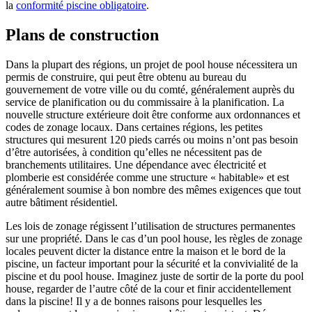
la
conformité piscine obligatoire
.
Plans de construction
Dans la plupart des régions, un projet de pool house nécessitera un
permis de construire, qui peut être obtenu au bureau du
gouvernement de votre ville ou du comté, généralement auprès du
service de planification ou du commissaire à la planification. La
nouvelle structure extérieure doit être conforme aux ordonnances et
codes de zonage locaux. Dans certaines régions, les petites
structures qui mesurent 120 pieds carrés ou moins n’ont pas besoin
d’être autorisées, à condition qu’elles ne nécessitent pas de
branchements utilitaires. Une dépendance avec électricité et
plomberie est considérée comme une structure « habitable» et est
généralement soumise à bon nombre des mêmes exigences que tout
autre bâtiment résidentiel.
Les lois de zonage régissent l’utilisation de structures permanentes
sur une propriété. Dans le cas d’un pool house, les règles de zonage
locales peuvent dicter la distance entre la maison et le bord de la
piscine, un facteur important pour la sécurité et la convivialité de la
piscine et du pool house. Imaginez juste de sortir de la porte du pool
house, regarder de l’autre côté de la cour et finir accidentellement
dans la piscine! Il y a de bonnes raisons pour lesquelles les