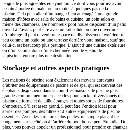
baignade plus agréables en ayant tout ce dont vous pourriez avoir
besoin à portée de main, ou au moins à quelques pas de la
piscine. Cela peut aller d’un hangar bien aménagé à une grande
maison d’hôtes avec salle de bains et cuisine, un coin salon et
même des chambres. De nombreux pool-house disposent d’un patio
ouvert à l’avant, peut-être avec un toit solide ou une couverture
d’ombrage. Il peut devenir un espace de divertissement extérieur un
peu comme un patio ou une terrasse derrière votre maison, sauf que
celui-ci est beaucoup plus pratique. L’ajout d’une cuisine extérieure
ou d’un salon autour d’une cheminée rend le «patio de
la piscine» encore plus une destination.
Stockage et autres aspects pratiques
Les maisons de piscine sont également des moyens attrayants
d’abriter des équipements de piscine et de spa, qui est souvent des
éléphants disgracieux dans la cour. Les maisons de piscine plus
grandes comprennent un espace clos pour stocker divers jouets de
piscine de forme et de taille étranges et toutes sortes de fournitures
d’entretien. S’il est assez grand, il peut être l’endroit idéal pour
abriter des pompes, des filtres et d’autres équipements de piscine
essentiels. Avec des structures plus petites, un simple placard de
rangement sur le côté ou à l’arrière du pool house peut être utile. De
plus, vous pouvez appeler un professionnel pour prendre en changer