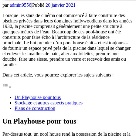
par
admin9556
|
Publié
20 janvier 2021
Lorsque les stars de cinéma ont commencé à faire construire des
piscines privées dans leurs domaines hollywoodiens dans les années
1930, la piscine comprenait généralement une petite structure à
quelques mètres de l’eau. Beaucoup de ces pool-house ont été
construits pour faire écho à l’architecture de la résidence
principale. Le but premier d’un pool house était – et est toujours –
de fournir un espace privé près de la piscine dans lequel se changer
et enlever les maillots de bain, aller aux toilettes, prendre une
douche, faire une sieste, prendre un verre et recevoir des amis ou
famille
Dans cet article, vous pourrez explorer les sujets suivants :
Un Playhouse pour tous
Stockage et autres aspects pratiques
Plans de construction
Un Playhouse pour tous
Par-dessus tout, un pool house rend la possession de la piscine et la